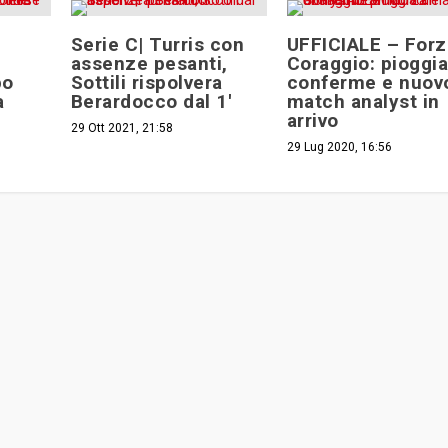
Serie C| Turris con
UFFICIALE – Forz
assenze pesanti,
Coraggio: pioggia
po
Sottili rispolvera
conferme e nuov
a
Berardocco dal 1′
match analyst in
e
arrivo
29 Ott 2021, 21:58
29 Lug 2020, 16:56