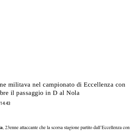
ione militava nel campionato di Eccellenza con
bre il passaggio in D al Nola
 14:43
la
, 23enne attaccante che la scorsa stagione partito dall’Eccellenza con