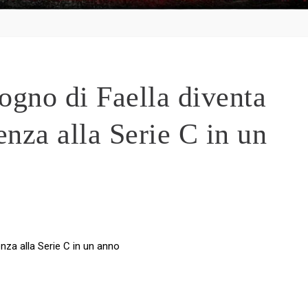
gno di Faella diventa
enza alla Serie C in un