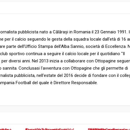
ornalista pubblicista nato a Călărași in Romania il 23 Gennaio 1991. 
e per il calcio seguendo le gesta della squadra locale dall'età di 16 a
are parte dell'Ufficio Stampa dell'Alba Sannio, società di Eccellenza. 
b sportivo continua a seguire il calcio locale per il quotidiano "Il
a per diversi anni. Nel 2013 inizia a collaborare con Ottopagine segu
ico sannita. Conclusasi l'avventura con Ottopagine che gli permette di
rnalista pubblicista, nell'estate del 2016 decide di fondare con il colle
 Campania Football del quale è Direttore Responsabile.