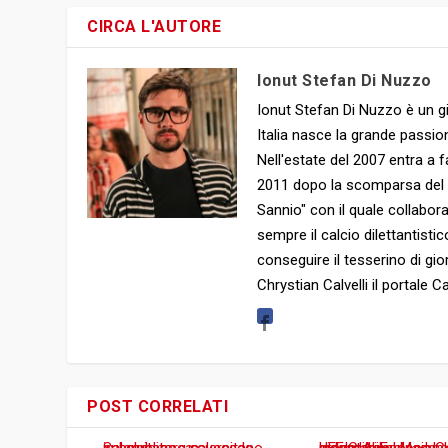
CIRCA L'AUTORE
Ionut Stefan Di Nuzzo
Ionut Stefan Di Nuzzo è un gi
Italia nasce la grande passion
Nell'estate del 2007 entra a f
2011 dopo la scomparsa del clu
Sannio" con il quale collabor
sempre il calcio dilettantist
conseguire il tesserino di gio
Chrystian Calvelli il portale
POST CORRELATI