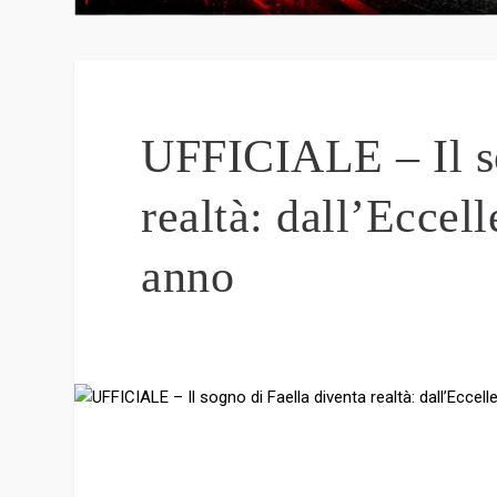
UFFICIALE – Il so
realtà: dall’Eccell
anno