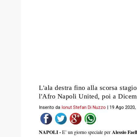
L'ala destra fino alla scorsa stag
l'Afro Napoli United, poi a Dicem
Inserito da
Ionut Stefan Di Nuzzo
|
19 Ago 2020,
NAPOLI -
Alessio Fael
E’ un giorno speciale per