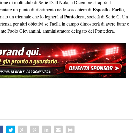
ione di molti club di Serie D. Il Nola, a Dicembre strappò il
Esposito
Faella
entare un punto di riferimento nello scacchiere di
.
,
Pontedera
mato un triennale che lo legherà al
, società di Serie C. Un
tenza per altri obiettivi se Faella in campo dimostrerà di avere fame e
esente Paolo Giovannini, amministratore delegato del Pontedera.