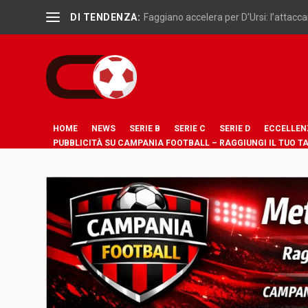
DI TENDENZA:
Faggiano accelera per D’Ursi: l’attaccan
HOME
NEWS
SERIE B
SERIE C
SERIE D
ECCELLEN
PUBBLICITÀ SU CAMPANIA FOOTBALL – RAGGIUNGI IL TUO T