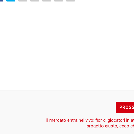
PROS
Il mercato entra nel vivo: fior di giocatori in 
progetto giusto, ecco c