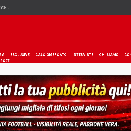
te ...
ZA
ESCLUSIVE
CALCIOMERCATO
INTERVISTE
CHI SIAMO
CO
ARGET