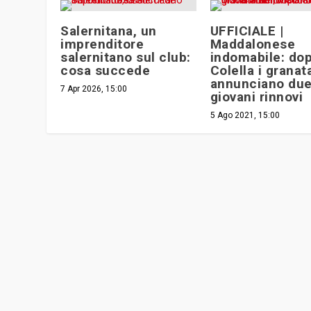
Salernitana, un
UFFICIALE |
imprenditore
Maddalonese
salernitano sul club:
indomabile: do
cosa succede
Colella i granat
annunciano du
7 Apr 2026, 15:00
giovani rinnovi
5 Ago 2021, 15:00