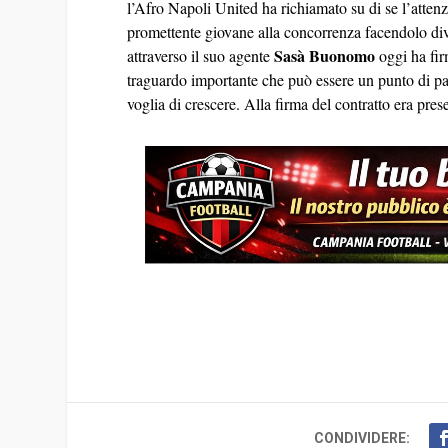
l’Afro Napoli United ha richiamato su di se l’attenz
promettente giovane alla concorrenza facendolo div
Sasà Buonomo
attraverso il suo agente
oggi ha fir
traguardo importante che può essere un punto di par
voglia di crescere. Alla firma del contratto era pr
CONDIVIDERE: