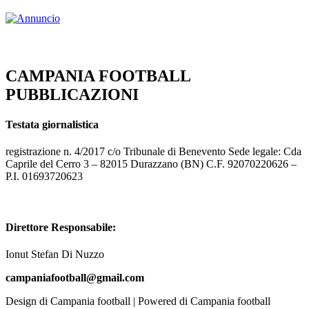
CAMPANIA FOOTBALL
PUBBLICAZIONI
Testata giornalistica
registrazione n. 4/2017 c/o Tribunale di Benevento Sede legale: Cda
Caprile del Cerro 3 – 82015 Durazzano (BN) C.F. 92070220626 –
P.I. 01693720623
Direttore Responsabile:
Ionut Stefan Di Nuzzo
campaniafootball@gmail.com
Design di Campania football | Powered di Campania football