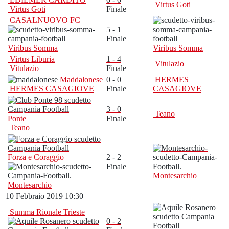
Virtus Goti
Virtus Goti
Finale
CASALNUOVO FC
5 - 1
Finale
Viribus Somma
Viribus Somma
Virtus Liburia
1 - 4
Vitulazio
Vitulazio
Finale
Maddalonese
0 - 0
HERMES
HERMES CASAGIOVE
Finale
CASAGIOVE
3 - 0
Teano
Ponte
Finale
Teano
Forza e Coraggio
2 - 2
Finale
Montesarchio
Montesarchio
10 Febbraio 2019 10:30
Summa Rionale Trieste
0 - 2