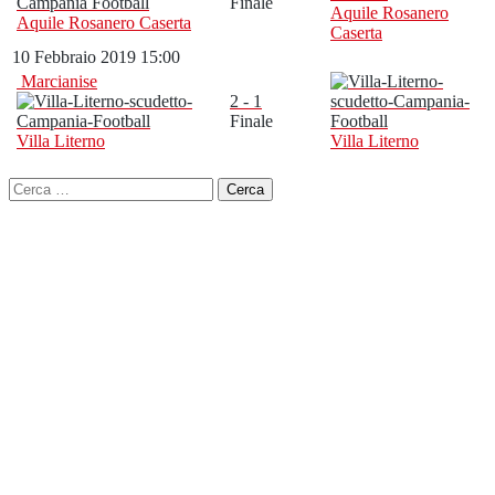
Finale
Aquile Rosanero
Aquile Rosanero Caserta
Caserta
10 Febbraio 2019 15:00
Marcianise
2 - 1
Finale
Villa Literno
Villa Literno
Ricerca
per: