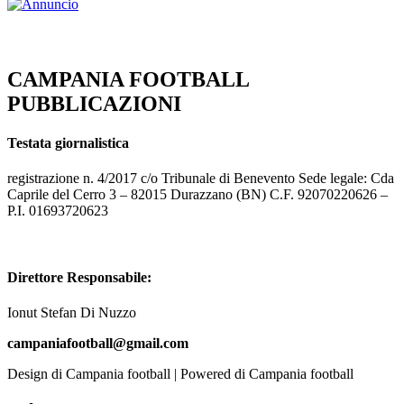
CAMPANIA FOOTBALL
PUBBLICAZIONI
Testata giornalistica
registrazione n. 4/2017 c/o Tribunale di Benevento Sede legale: Cda
Caprile del Cerro 3 – 82015 Durazzano (BN) C.F. 92070220626 –
P.I. 01693720623
Direttore Responsabile:
Ionut Stefan Di Nuzzo
campaniafootball@gmail.com
Design di Campania football | Powered di Campania football