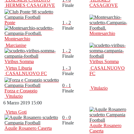
HERMES CASAGIOVE
Finale
CASAGIOVE
Ponte
1 - 2
Finale
Montesarchio
Montesarchio
Marcianise
1 - 2
Finale
Viribus Somma
Viribus Somma
Virtus Liburia
1 - 3
CASALNUOVO
CASALNUOVO FC
Finale
FC
0 - 1
Vitulazio
Forza e Coraggio
Finale
Vitulazio
6 Marzo 2019 15:00
Virtus Goti
0 - 0
Finale
Aquile Rosanero
Aquile Rosanero Caserta
Caserta