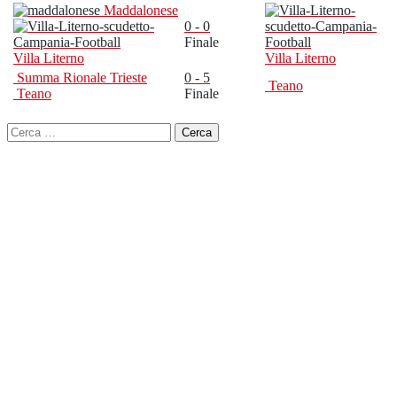
Maddalonese
0 - 0
Finale
Villa Literno
Villa Literno
Summa Rionale Trieste
0 - 5
Teano
Teano
Finale
Ricerca
per: