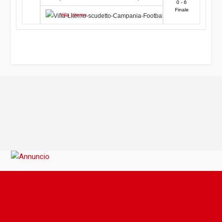
0 - 6
Finale
Villa Literno