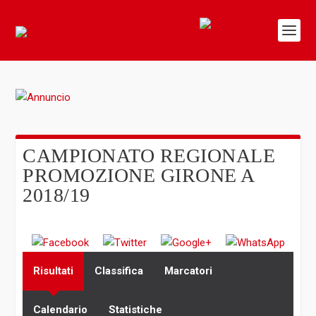
CAMPIONATO REGIONALE
PROMOZIONE GIRONE A
2018/19
Risultati
Classifica
Marcatori
Calendario
Statistiche