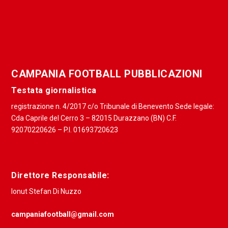
CAMPANIA FOOTBALL PUBBLICAZIONI
Testata giornalistica
registrazione n. 4/2017 c/o Tribunale di Benevento Sede legale:
Cda Caprile del Cerro 3 – 82015 Durazzano (BN) C.F.
92070220626 – P.I. 01693720623
Direttore Responsabile:
Ionut Stefan Di Nuzzo
campaniafootball@gmail.com