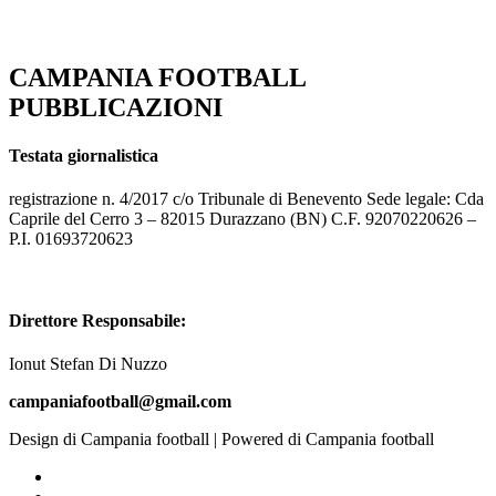
CAMPANIA FOOTBALL
PUBBLICAZIONI
Testata giornalistica
registrazione n. 4/2017 c/o Tribunale di Benevento Sede legale: Cda
Caprile del Cerro 3 – 82015 Durazzano (BN) C.F. 92070220626 –
P.I. 01693720623
Direttore Responsabile:
Ionut Stefan Di Nuzzo
campaniafootball@gmail.com
Design di Campania football | Powered di Campania football