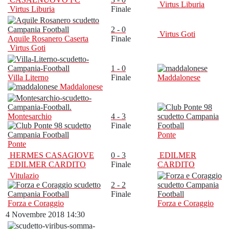
Virtus Liburia
Virtus Liburia
Finale
2 - 0
Virtus Goti
Aquile Rosanero Caserta
Finale
Virtus Goti
1 - 0
Villa Literno
Finale
Maddalonese
Maddalonese
Montesarchio
4 - 3
Finale
Ponte
Ponte
HERMES CASAGIOVE
0 - 3
EDILMER
EDILMER CARDITO
Finale
CARDITO
Vitulazio
2 - 2
Finale
Forza e Coraggio
Forza e Coraggio
4 Novembre 2018 14:30