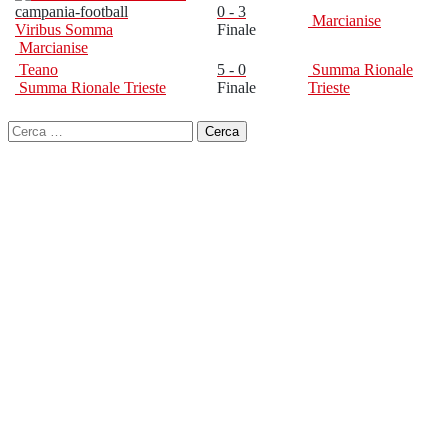
0 - 3
Marcianise
Viribus Somma
Finale
Marcianise
Teano
5 - 0
Summa Rionale
Summa Rionale Trieste
Finale
Trieste
Ricerca
per: