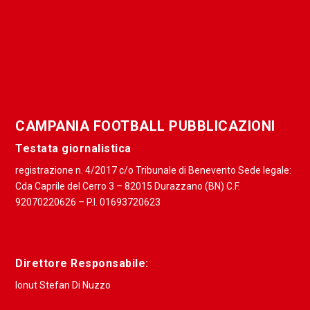
CAMPANIA FOOTBALL PUBBLICAZIONI
Testata giornalistica
registrazione n. 4/2017 c/o Tribunale di Benevento Sede legale:
Cda Caprile del Cerro 3 – 82015 Durazzano (BN) C.F.
92070220626 – P.I. 01693720623
Direttore Responsabile:
Ionut Stefan Di Nuzzo