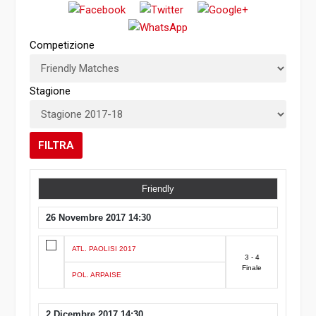
Competizione
Stagione
FILTRA
Friendly
26 Novembre 2017 14:30
ATL. PAOLISI 2017
3 - 4
Finale
POL. ARPAISE
2 Dicembre 2017 14:30