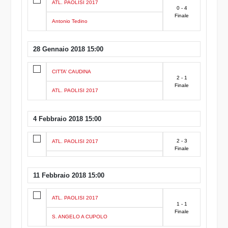
ATL. PAOLISI 2017
0 - 4
Finale
Antonio Tedino
28 Gennaio 2018 15:00
CITTA’ CAUDINA
2 - 1
Finale
ATL. PAOLISI 2017
4 Febbraio 2018 15:00
2 - 3
ATL. PAOLISI 2017
Finale
11 Febbraio 2018 15:00
ATL. PAOLISI 2017
1 - 1
Finale
S. ANGELO A CUPOLO