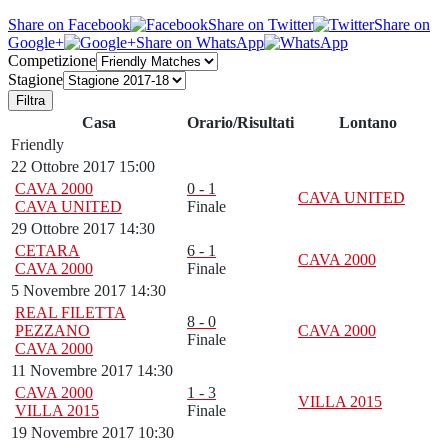
Share on Facebook
Share on Twitter
Share on
Google+
Share on WhatsApp
Competizione
Stagione
Filtra
Casa
Orario/Risultati
Lontano
Friendly
22 Ottobre 2017 15:00
CAVA 2000
0 - 1
CAVA UNITED
CAVA UNITED
Finale
29 Ottobre 2017 14:30
CETARA
6 - 1
CAVA 2000
CAVA 2000
Finale
5 Novembre 2017 14:30
REAL FILETTA
8 - 0
PEZZANO
CAVA 2000
Finale
CAVA 2000
11 Novembre 2017 14:30
CAVA 2000
1 - 3
VILLA 2015
VILLA 2015
Finale
19 Novembre 2017 10:30