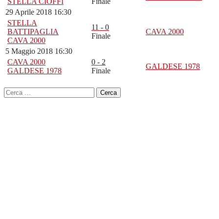
STELLA CIOFFI
Finale
29 Aprile 2018 16:30
STELLA
11 - 0
BATTIPAGLIA
CAVA 2000
Finale
CAVA 2000
5 Maggio 2018 16:30
CAVA 2000
0 - 2
GALDESE 1978
GALDESE 1978
Finale
Ricerca
per: