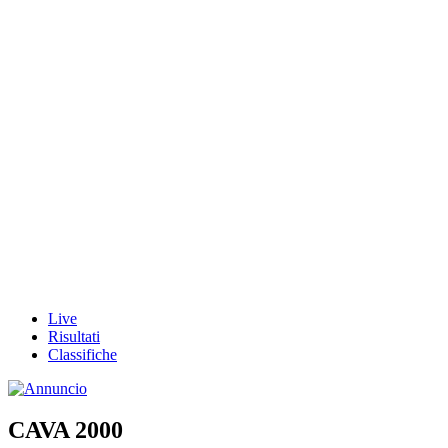
Live
Risultati
Classifiche
CAVA 2000