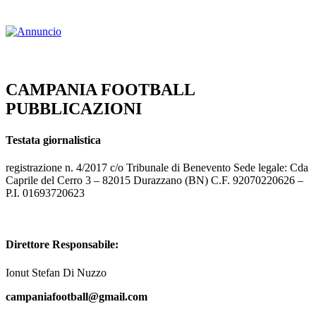
CAMPANIA FOOTBALL
PUBBLICAZIONI
Testata giornalistica
registrazione n. 4/2017 c/o Tribunale di Benevento Sede legale: Cda
Caprile del Cerro 3 – 82015 Durazzano (BN) C.F. 92070220626 –
P.I. 01693720623
Direttore Responsabile:
Ionut Stefan Di Nuzzo
campaniafootball@gmail.com