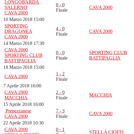
LONGOBARDA
0 - 0
SALERNO
CAVA 2000
Finale
CAVA 2000
10 Marzo 2018 15:00
SPORTING
4 - 0
DRAGONEA
CAVA 2000
Finale
CAVA 2000
14 Marzo 2018 17:30
CAVA 2000
0 - 0
SPORTING CLUB
SPORTING CLUB
Finale
BATTIPAGLIA
BATTIPAGLIA
18 Marzo 2018 15:00
1 - 2
CAVA 2000
Finale
7 Aprile 2018 16:00
CAVA 2000
2 - 0
MACCHIA
MACCHIA
Finale
15 Aprile 2018 16:00
Prepezzanese
7 - 3
CAVA 2000
CAVA 2000
Finale
22 Aprile 2018 10:30
CAVA 2000
0 - 1
STELLA CIOFFI