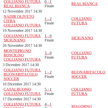
COLLIANO FUTURA
0 - 1
REAL BIANCA
REAL BIANCA
Finale
12 Novembre 2017 14:30
NADIR OLIVETO
1 - 2
COLLIANO
CITRA
Finale
FUTURA
COLLIANO FUTURA
19 Novembre 2017 14:30
COLLIANO FUTURA
1 - 0
SICIGNANO
SICIGNANO
Finale
26 Novembre 2017 14:30
MONTEPRUNO
3 - 0
COLLIANO
ROSCIGNO
Finale
FUTURA
COLLIANO FUTURA
3 Dicembre 2017 14:30
COLLIANO FUTURA
1 - 2
BUONABITACOLO
BUONABITACOLO
Finale
SOCCER
SOCCER
10 Dicembre 2017 14:30
CASALBUONO
5 - 1
COLLIANO
COLLIANO FUTURA
Finale
FUTURA
17 Dicembre 2017 14:30
COLLIANO FUTURA
4 - 1
MAGORNO