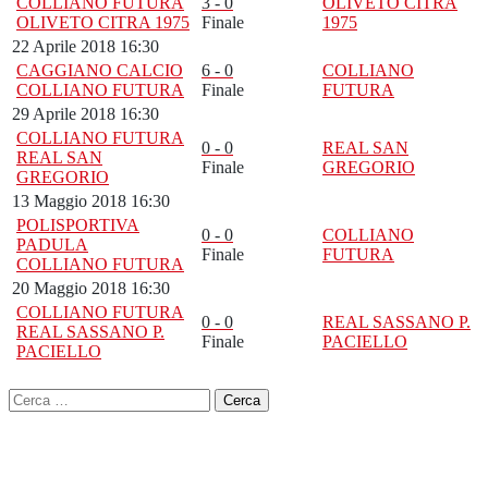
COLLIANO FUTURA
3 - 0
OLIVETO CITRA
OLIVETO CITRA 1975
Finale
1975
22 Aprile 2018 16:30
CAGGIANO CALCIO
6 - 0
COLLIANO
COLLIANO FUTURA
Finale
FUTURA
29 Aprile 2018 16:30
COLLIANO FUTURA
0 - 0
REAL SAN
REAL SAN
Finale
GREGORIO
GREGORIO
13 Maggio 2018 16:30
POLISPORTIVA
0 - 0
COLLIANO
PADULA
Finale
FUTURA
COLLIANO FUTURA
20 Maggio 2018 16:30
COLLIANO FUTURA
0 - 0
REAL SASSANO P.
REAL SASSANO P.
Finale
PACIELLO
PACIELLO
Ricerca
per: