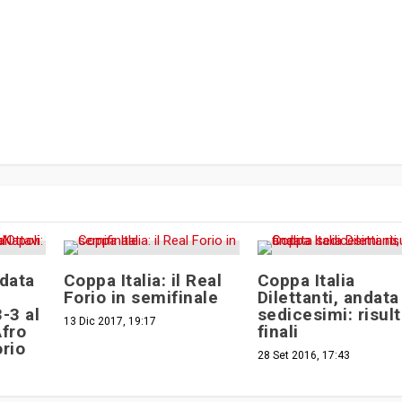
ndata
Coppa Italia: il Real
Coppa Italia
Forio in semifinale
Dilettanti, andata
-3 al
sedicesimi: risult
13 Dic 2017, 19:17
Afro
finali
orio
28 Set 2016, 17:43