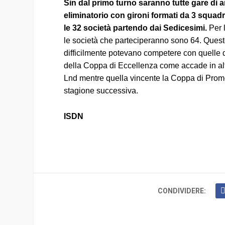
Sin dal primo turno saranno tutte gare di an
eliminatorio con gironi formati da 3 squad
le 32 società partendo dai Sedicesimi.
Per 
le società che parteciperanno sono 64. Quest
difficilmente potevano competere con quelle d
della Coppa di Eccellenza come accade in alt
Lnd mentre quella vincente la Coppa di Promoz
stagione successiva.
ISDN
CONDIVIDERE: