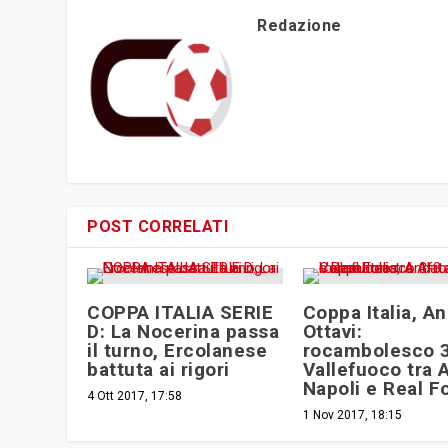
Redazione
POST CORRELATI
COPPA ITALIA SERIE
Coppa Italia, A
D: La Nocerina passa
Ottavi:
il turno, Ercolanese
rocambolesco 3
battuta ai rigori
Vallefuoco tra 
Napoli e Real F
4 Ott 2017, 17:58
1 Nov 2017, 18:15