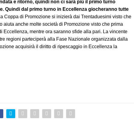
data e ritorno, quindi non ci sarà più il primo turno
re. Quindi dal primo turno in Eccellenza giocheranno tutte
la Coppa di Promozione si inizierà dai Trentaduesimi visto che
o aiuta anche molte società di Promozione visto che prima
i Eccellenza, mentre ora saranno sfide alla pari. La vincente
re regioni parteciperà alla Fase Nazionale organizzata dalla
ione acquisirà il diritto di ripescaggio in Eccellenza la