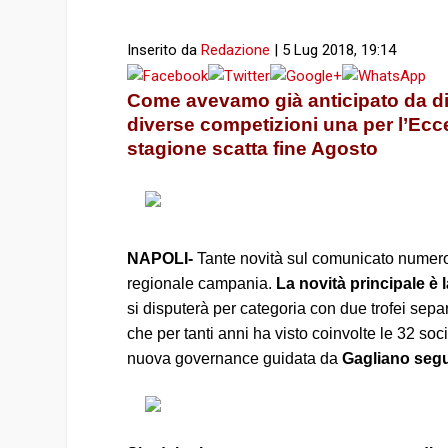
Inserito da
Redazione
|
5 Lug 2018, 19:14
Come avevamo già anticipato da div
diverse competizioni una per l’Ecce
stagione scatta fine Agosto
NAPOLI-
Tante novità sul comunicato numero
regionale campania.
La novità principale è l
si disputerà per categoria con due trofei sepa
che per tanti anni ha visto coinvolte le 32 so
nuova governance guidata da
Gagliano segui