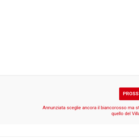
PROSS
Annunziata sceglie ancora il biancorosso ma s
quello del Vil