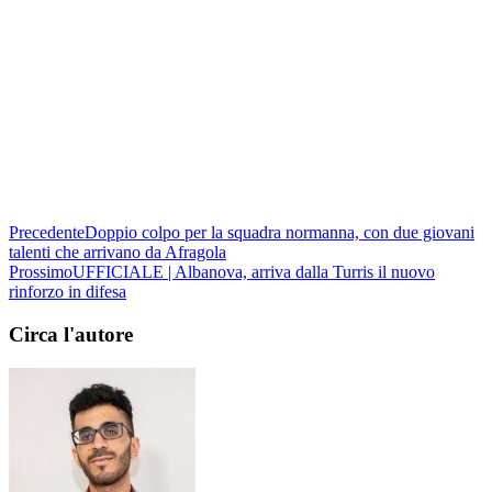
Precedente
Doppio colpo per la squadra normanna, con due giovani
talenti che arrivano da Afragola
Prossimo
UFFICIALE | Albanova, arriva dalla Turris il nuovo
rinforzo in difesa
Circa l'autore