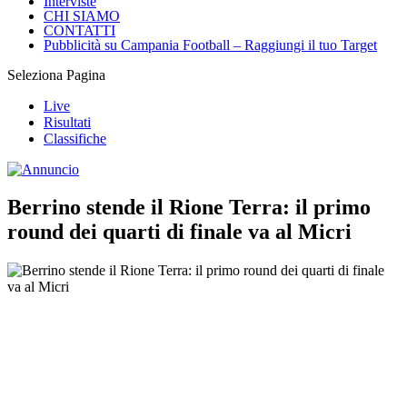
Interviste
CHI SIAMO
CONTATTI
Pubblicità su Campania Football – Raggiungi il tuo Target
Seleziona Pagina
Live
Risultati
Classifiche
Berrino stende il Rione Terra: il primo
round dei quarti di finale va al Micri