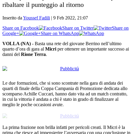
ribaltare il punteggio al ritorno
Inserito da
Youssef Fadili
|
9 Feb 2022, 21:07
Share on Facebook
Share on Twitter
Share on
Google+
Share on WhatsApp
VOLLA (NA) -
Basta una rete del giovane Berrino nell’ultimo
quarto d’ora di gara al
Micri
per ottenere un importante successo ai
danni del
Rione Terra
.
Le due formazioni, che si sono scontrate nella gara di andata dei
quarti di finale della Coppa Campania di Promozione dedicata allo
scomparso Achille Cuccari, hanno dato vita ad un match contratto,
in cui la vittoria è andata a chi è stato in grado di finalizzare al
meglio le poche occasioni avute.
La prima frazione non brilla infatti per pericoli creati. Il Micri è la
prima che riesce ad impensierire l’avversaria con una conclusione in