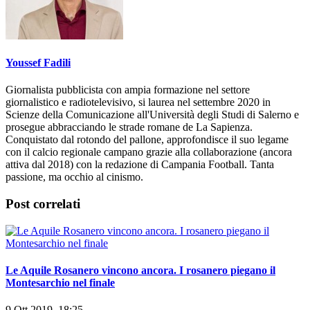
Youssef Fadili
Giornalista pubblicista con ampia formazione nel settore
giornalistico e radiotelevisivo, si laurea nel settembre 2020 in
Scienze della Comunicazione all'Università degli Studi di Salerno e
prosegue abbracciando le strade romane de La Sapienza.
Conquistato dal rotondo del pallone, approfondisce il suo legame
con il calcio regionale campano grazie alla collaborazione (ancora
attiva dal 2018) con la redazione di Campania Football. Tanta
passione, ma occhio al cinismo.
Post correlati
Le Aquile Rosanero vincono ancora. I rosanero piegano il
Montesarchio nel finale
9 Ott 2019, 18:25