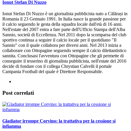
Ionut Stefan Di Nuzzo
Ionut Stefan Di Nuzzo è un giornalista pubblicista nato a Călărași in
Romania il 23 Gennaio 1991. In Italia nasce la grande passione per
il calcio seguendo le gesta della squadra locale dall'età di 16 anni.
Nell'estate del 2007 entra a fare parte dell'Ufficio Stampa dell'Alba
Sannio, società di Eccellenza. Nel 2011 dopo la scomparsa del club
sportivo continua a seguire il calcio locale per il quotidiano "Il
Sannio" con il quale collabora per diversi anni. Nel 2013 inizia a
collaborare con Ottopagine seguendo sempre il calcio dilettantistico
sannita. Conclusasi l'avventura con Ottopagine che gli permette di
conseguire il tesserino di giornalista pubblicista, nell'estate del 2016
decide di fondare con il collega Chrystian Calvelli il portale
Campania Football del quale è Direttore Responsabile.
Post correlati
Gladiator irrompe Corvino: la trattativa per la cessione si
infiamma