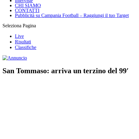
Interviste
CHI SIAMO
CONTATTI
Pubblicità su Campania Football – Raggiungi il tuo Target
Seleziona Pagina
Live
Risultati
Classifiche
San Tommaso: arriva un terzino del 99′