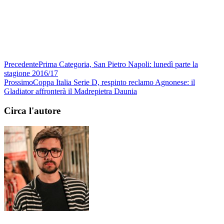
Precedente
Prima Categoria, San Pietro Napoli: lunedì parte la
stagione 2016/17
Prossimo
Coppa Italia Serie D, respinto reclamo Agnonese: il
Gladiator affronterà il Madrepietra Daunia
Circa l'autore