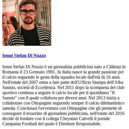
Ionut Stefan Di Nuzzo
Ionut Stefan Di Nuzzo è un giornalista pubblicista nato a Călărași in
Romania il 23 Gennaio 1991. In Italia nasce la grande passione per
il calcio seguendo le gesta della squadra locale dall'età di 16 anni.
Nell'estate del 2007 entra a fare parte dell'Ufficio Stampa dell'Alba
Sannio, società di Eccellenza. Nel 2011 dopo la scomparsa del club
sportivo continua a seguire il calcio locale per il quotidiano "Il
Sannio" con il quale collabora per diversi anni. Nel 2013 inizia a
collaborare con Ottopagine seguendo sempre il calcio dilettantistico
sannita. Conclusasi l'avventura con Ottopagine che gli permette di
conseguire il tesserino di giornalista pubblicista, nell'estate del 2016
decide di fondare con il collega Chrystian Calvelli il portale
Campania Football del quale è Direttore Responsabile.