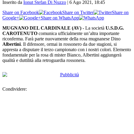
Inserito da
Ionut Stefan Di Nuzzo
|
6 Ago 2021, 18:45
Share on Facebook
Share on Twitter
Share on
Google+
Share on WhatsApp
MUGNANO DEL CARDINALE (AV) -
La società
U.S.D.G.
CAROTENUTO
comunica ufficialmente un’altra importante
riconferma. Farà parte nuovamente della rosa mugnanese Dino
Albertini
. Il difensore, ormai in rossonero da due stagioni, si
appresta a disputare il terzo campionato con i nostri colori. Elemento
fondamentale per la rosa di mister Bianco, Albertini aggiungerà
qualità e duttilità alla retroguardia rossonera.
Condividere: