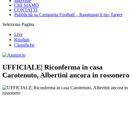
Interviste
CHI SIAMO
CONTATTI
Pubblicità su Campania Football – Raggiungi il tuo Target
Seleziona Pagina
Live
Risultati
Classifiche
UFFICIALE| Riconferma in casa
Carotenuto, Albertini ancora in rossonero