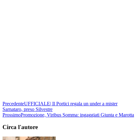
Precedente
UFFICIALE| Il Portici regala un under a mister
Sarnataro, preso Silvestre
Prossimo
Promozione, Viribus Somma: ingaggiati Giunta e Marotta
Circa l'autore