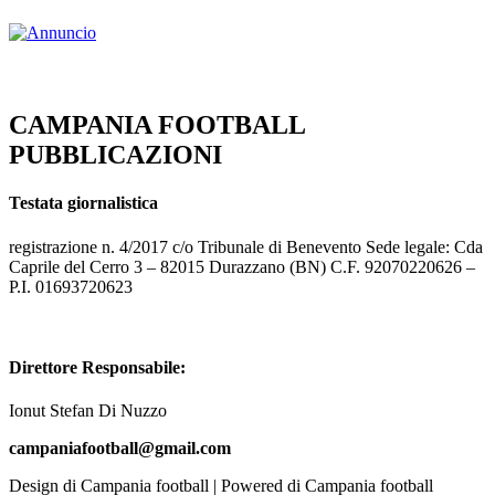
CAMPANIA FOOTBALL
PUBBLICAZIONI
Testata giornalistica
registrazione n. 4/2017 c/o Tribunale di Benevento Sede legale: Cda
Caprile del Cerro 3 – 82015 Durazzano (BN) C.F. 92070220626 –
P.I. 01693720623
Direttore Responsabile:
Ionut Stefan Di Nuzzo
campaniafootball@gmail.com
Design di Campania football | Powered di Campania football