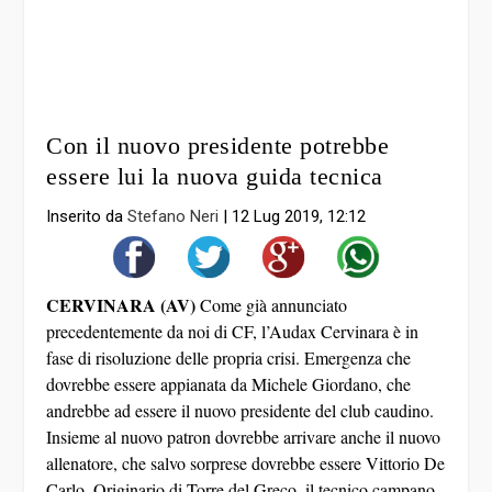
Con il nuovo presidente potrebbe
essere lui la nuova guida tecnica
Inserito da
Stefano Neri
|
12 Lug 2019, 12:12
CERVINARA (AV)
Come già annunciato
precedentemente da noi di CF, l’Audax Cervinara è in
fase di risoluzione delle propria crisi. Emergenza che
dovrebbe essere appianata da Michele Giordano, che
andrebbe ad essere il nuovo presidente del club caudino.
Insieme al nuovo patron dovrebbe arrivare anche il nuovo
allenatore, che salvo sorprese dovrebbe essere Vittorio De
Carlo. Originario di Torre del Greco, il tecnico campano