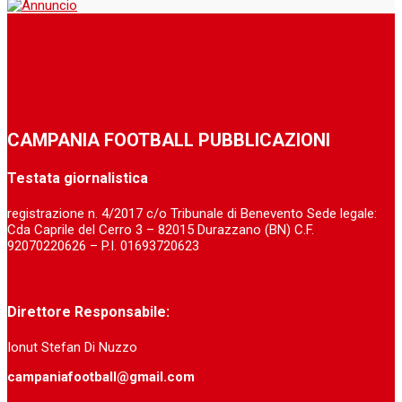
CAMPANIA FOOTBALL PUBBLICAZIONI
Testata giornalistica
registrazione n. 4/2017 c/o Tribunale di Benevento Sede legale:
Cda Caprile del Cerro 3 – 82015 Durazzano (BN) C.F.
92070220626 – P.I. 01693720623
Direttore Responsabile:
Ionut Stefan Di Nuzzo
campaniafootball@gmail.com