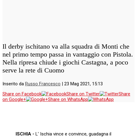
Il derby ischitano va alla squadra di Monti che
nel primo tempo passa in vantaggio con Pistola.
Nella ripresa chiude i giochi Castagna, a poco
serve la rete di Cuomo
Inserito da
Russo Francesco
|
23 Mag 2021, 15:13
Share on Facebook
Share on Twitter
Share
on Google+
Share on WhatsApp
ISCHIA -
L’ Ischia vince e convince, guadagna il