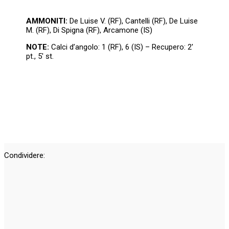
AMMONITI:
De Luise V. (RF), Cantelli (RF), De Luise
M. (RF), Di Spigna (RF), Arcamone (IS)
NOTE:
Calci d’angolo: 1 (RF), 6 (IS) – Recupero: 2′
pt., 5′ st.
Condividere: