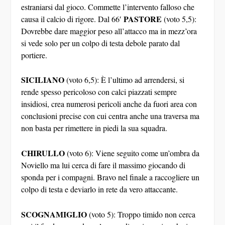
estraniarsi dal gioco. Commette l’intervento falloso che
PASTORE
causa il calcio di rigore. Dal 66′
(voto 5,5):
Dovrebbe dare maggior peso all’attacco ma in mezz’ora
si vede solo per un colpo di testa debole parato dal
portiere.
SICILIANO
(voto 6,5): È l’ultimo ad arrendersi, si
rende spesso pericoloso con calci piazzati sempre
insidiosi, crea numerosi pericoli anche da fuori area con
conclusioni precise con cui centra anche una traversa ma
non basta per rimettere in piedi la sua squadra.
CHIRULLO
(voto 6): Viene seguito come un’ombra da
Noviello ma lui cerca di fare il massimo giocando di
sponda per i compagni. Bravo nel finale a raccogliere un
colpo di testa e deviarlo in rete da vero attaccante.
SCOGNAMIGLIO
(voto 5): Troppo timido non cerca