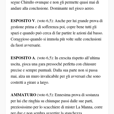
segue Chirullo ovunque e non gli permette quasi mai di
andare alla conclusione. Dominante nel gioco aereo.
ESPOSITO V
. (voto 6,5): Anche per lui grande prova di
gestione prima e di sofferenza poi, copre bene tutti gli
spazi e quando può cerca di far partire le azioni dal basso.
Coraggioso quando si immola più volte sulle conclusioni
da fuori avversarie.
ESPOSITO A
. (voto 6,5): In crescita rispetto all’ultima
uscita, gioca una gara pressoché perfetta con chiusure
precise e sempre puntuali. Dalla sua parte non si passa
mai, alza un muro invalicabile per gli avversari che sono
costretti a girare a largo.
AMMATURO
(voto 6,5): Ennesima prova di sostanza
per lui che ringhia su chiunque passi dalle sue parti,
preziosissimo per lo scacchiere di mister La Manna, corre
per due e non sembra avvertire la stanchezza.