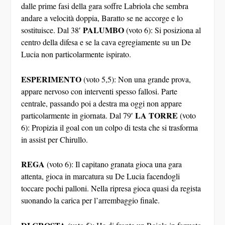
dalle prime fasi della gara soffre Labriola che sembra
andare a velocità doppia, Baratto se ne accorge e lo
PALUMBO
sostituisce. Dal 38′
(voto 6): Si posiziona al
centro della difesa e se la cava egregiamente su un De
Lucia non particolarmente ispirato.
ESPERIMENTO
(voto 5,5): Non una grande prova,
appare nervoso con interventi spesso fallosi. Parte
centrale, passando poi a destra ma oggi non appare
LA TORRE
particolarmente in giornata. Dal 79′
(voto
6): Propizia il goal con un colpo di testa che si trasforma
in assist per Chirullo.
REGA
(voto 6): Il capitano granata gioca una gara
attenta, gioca in marcatura su De Lucia facendogli
toccare pochi palloni. Nella ripresa gioca quasi da regista
suonando la carica per l’arrembaggio finale.