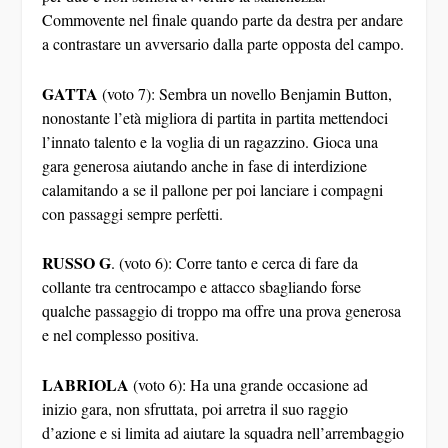
Commovente nel finale quando parte da destra per andare
a contrastare un avversario dalla parte opposta del campo.
GATTA
(voto 7): Sembra un novello Benjamin Button,
nonostante l’età migliora di partita in partita mettendoci
l’innato talento e la voglia di un ragazzino. Gioca una
gara generosa aiutando anche in fase di interdizione
calamitando a se il pallone per poi lanciare i compagni
con passaggi sempre perfetti.
RUSSO G
. (voto 6): Corre tanto e cerca di fare da
collante tra centrocampo e attacco sbagliando forse
qualche passaggio di troppo ma offre una prova generosa
e nel complesso positiva.
LABRIOLA
(voto 6): Ha una grande occasione ad
inizio gara, non sfruttata, poi arretra il suo raggio
d’azione e si limita ad aiutare la squadra nell’arrembaggio