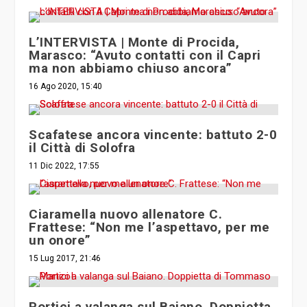
L’INTERVISTA | Monte di Procida,
Marasco: “Avuto contatti con il Capri
ma non abbiamo chiuso ancora”
16 Ago 2020, 15:40
Scafatese ancora vincente: battuto 2-0
il Città di Solofra
11 Dic 2022, 17:55
Ciaramella nuovo allenatore C.
Frattese: “Non me l’aspettavo, per me
un onore”
15 Lug 2017, 21:46
Portici a valanga sul Baiano. Doppietta