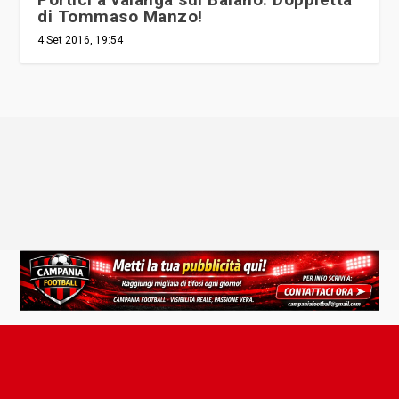
di Tommaso Manzo!
4 Set 2016, 19:54