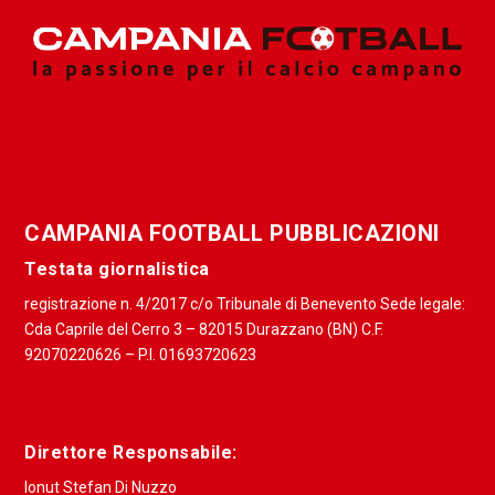
CAMPANIA FOOTBALL PUBBLICAZIONI
Testata giornalistica
registrazione n. 4/2017 c/o Tribunale di Benevento Sede legale:
Cda Caprile del Cerro 3 – 82015 Durazzano (BN) C.F.
92070220626 – P.I. 01693720623
Direttore Responsabile:
Ionut Stefan Di Nuzzo