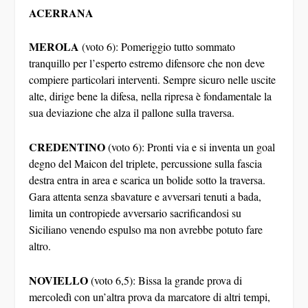
ACERRANA
MEROLA
(voto 6): Pomeriggio tutto sommato
tranquillo per l’esperto estremo difensore che non deve
compiere particolari interventi. Sempre sicuro nelle uscite
alte, dirige bene la difesa, nella ripresa è fondamentale la
sua deviazione che alza il pallone sulla traversa.
CREDENTINO
(voto 6): Pronti via e si inventa un goal
degno del Maicon del triplete, percussione sulla fascia
destra entra in area e scarica un bolide sotto la traversa.
Gara attenta senza sbavature e avversari tenuti a bada,
limita un contropiede avversario sacrificandosi su
Siciliano venendo espulso ma non avrebbe potuto fare
altro.
NOVIELLO
(voto 6,5): Bissa la grande prova di
mercoledì con un’altra prova da marcatore di altri tempi,