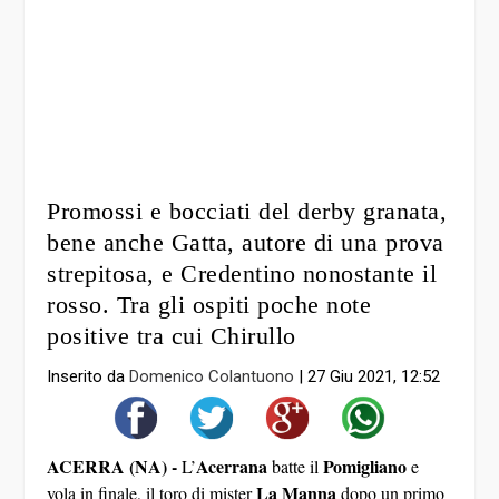
Promossi e bocciati del derby granata,
bene anche Gatta, autore di una prova
strepitosa, e Credentino nonostante il
rosso. Tra gli ospiti poche note
positive tra cui Chirullo
Inserito da
Domenico Colantuono
|
27 Giu 2021, 12:52
ACERRA (NA) -
Acerrana
Pomigliano
L’
batte il
e
La Manna
vola in finale, il toro di mister
dopo un primo