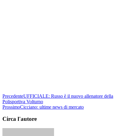
Precedente
UFFICIALE: Russo è il nuovo allenatore della
Polisportiva Volturno
Prossimo
Cicciano: ultime news di mercato
Circa l'autore