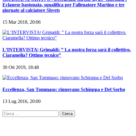
Eclanese bastonata, squalifica per l’allenatore Martino e tre
giornate al calciatore Shvets
15 Mar 2018, 20:06
L’INTERVISTA| Grimaldi: ” La nostra forza sarà il collettivo.
Ciaramella? Ottimo tecnico”
30 Ott 2019, 18:48
Eccellenza, San Tommaso: rinnovano Schioppa e Del Sorbo
13 Lug 2016, 20:00
Ricerca
per: