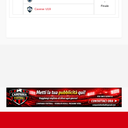
-
Finale
Cavese U19