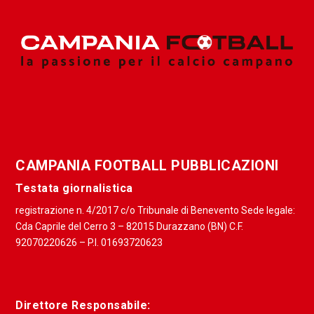
CAMPANIA FOOTBALL PUBBLICAZIONI
Testata giornalistica
registrazione n. 4/2017 c/o Tribunale di Benevento Sede legale:
Cda Caprile del Cerro 3 – 82015 Durazzano (BN) C.F.
92070220626 – P.I. 01693720623
Direttore Responsabile: