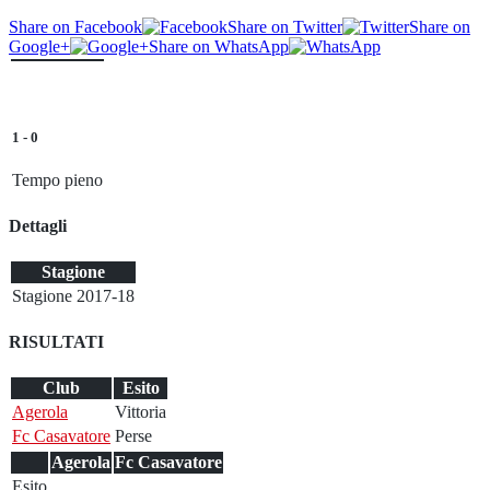
Share on Facebook
Share on Twitter
Share on
Google+
Share on WhatsApp
1
-
0
Tempo pieno
Dettagli
Stagione
Stagione 2017-18
RISULTATI
Club
Esito
Agerola
Vittoria
Fc Casavatore
Perse
Agerola
Fc Casavatore
Esito