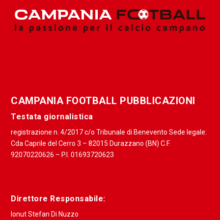
CAMPANIA FOOTBALL PUBBLICAZIONI
Testata giornalistica
registrazione n. 4/2017 c/o Tribunale di Benevento Sede legale:
Cda Caprile del Cerro 3 – 82015 Durazzano (BN) C.F.
92070220626 – P.I. 01693720623
Direttore Responsabile:
Ionut Stefan Di Nuzzo