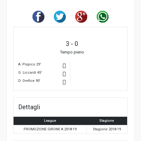
3
-
0
Tempo pieno
A. Pispico 29'
G. Liccardi 45'
D. Orefice 90'
Dettagli
League
Stagione
PROMOZIONE GIRONE A 2018-19
Stagione 2018-19