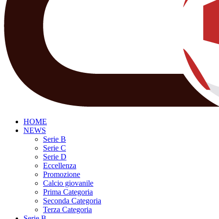
HOME
NEWS
Serie B
Serie C
Serie D
Eccellenza
Promozione
Calcio giovanile
Prima Categoria
Seconda Categoria
Terza Categoria
Serie B