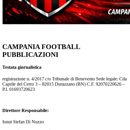
CAMPANIA FOOTBALL
PUBBLICAZIONI
Testata giornalistica
registrazione n. 4/2017 c/o Tribunale di Benevento Sede legale: Cda
Caprile del Cerro 3 – 82015 Durazzano (BN) C.F. 92070220626 –
P.I. 01693720623
Direttore Responsabile:
Ionut Stefan Di Nuzzo