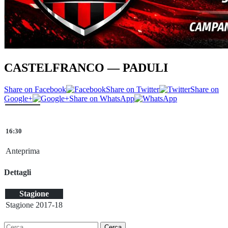
CASTELFRANCO — PADULI
Share on Facebook
Share on Twitter
Share on
Google+
Share on WhatsApp
16:30
Anteprima
Dettagli
Stagione
Stagione 2017-18
Ricerca