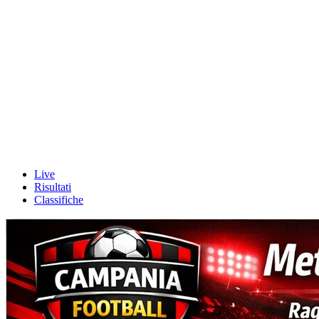
Live
Risultati
Classifiche