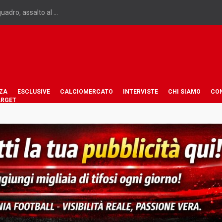
adro, assalto al ...
ZA
ESCLUSIVE
CALCIOMERCATO
INTERVISTE
CHI SIAMO
CO
ARGET