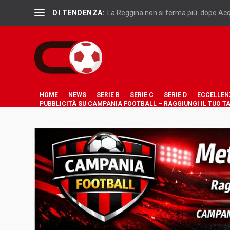
DI TENDENZA:
La Reggina non si ferma più: dopo Acqu
HOME
NEWS
SERIE B
SERIE C
SERIE D
ECCELLEN
PUBBLICITÀ SU CAMPANIA FOOTBALL – RAGGIUNGI IL TUO T