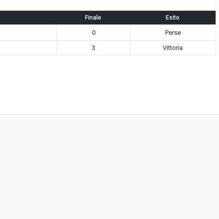
Finale
Esito
0
Perse
3
Vittoria