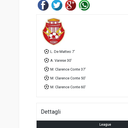
L. De Matteo 7'
A. Varese 30'
M. Clarence Conte 37'
M. Clarence Conte 50'
M. Clarence Conte 60'
Dettagli
League