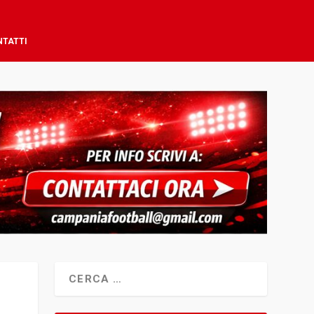
NTATTI