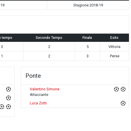
-19
Stagione 2018-19
o tempo
Secondo Tempo
Finale
Esito
3
2
5
Vittoria
1
2
3
Perse
Ponte
Valentino Simone
Attaccante
Luca Zotti