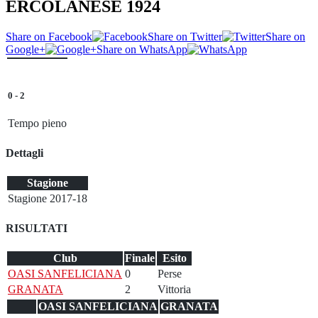
ERCOLANESE 1924
Share on Facebook
Share on Twitter
Share on
Google+
Share on WhatsApp
0
-
2
Tempo pieno
Dettagli
Stagione
Stagione 2017-18
RISULTATI
Club
Finale
Esito
OASI SANFELICIANA
0
Perse
GRANATA
2
Vittoria
OASI SANFELICIANA
GRANATA