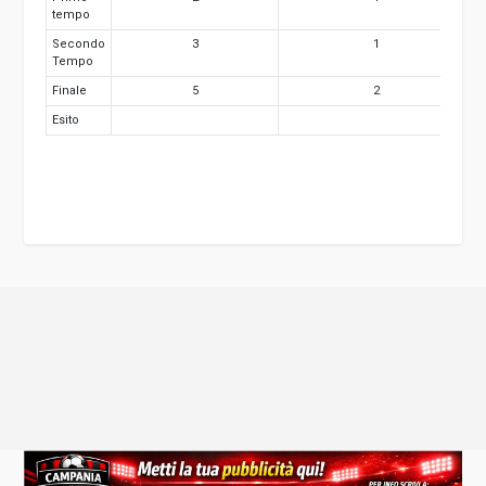
tempo
Secondo
3
1
Tempo
Finale
5
2
Esito