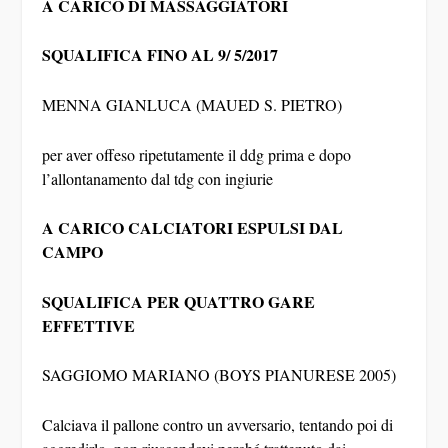
SQUALIFICA FINO AL 9/ 5/2017
MENNA GIANLUCA (MAUED S. PIETRO)
per aver offeso ripetutamente il ddg prima e dopo
l’allontanamento dal tdg con ingiurie
A CARICO CALCIATORI ESPULSI DAL
CAMPO
SQUALIFICA PER QUATTRO GARE
EFFETTIVE
SAGGIOMO MARIANO (BOYS PIANURESE 2005)
Calciava il pallone contro un avversario, tentando poi di
aggredirlo, non riuscendovi perché trattenuto dai