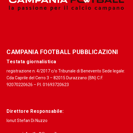
CAMPANIA FOOTBALL PUBBLICAZIONI
Testata giornalistica
registrazione n. 4/2017 c/o Tribunale di Benevento Sede legale:
Cda Caprile del Cerro 3 – 82015 Durazzano (BN) C.F.
92070220626 – P.I. 01693720623
Direttore Responsabile:
Ionut Stefan Di Nuzzo
campaniafootball@gmail.com