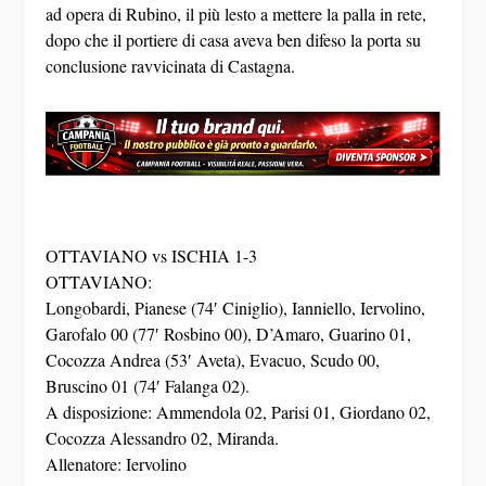
ad opera di Rubino, il più lesto a mettere la palla in rete,
dopo che il portiere di casa aveva ben difeso la porta su
conclusione ravvicinata di Castagna.
OTTAVIANO vs ISCHIA 1-3
OTTAVIANO:
Longobardi, Pianese (74′ Ciniglio), Ianniello, Iervolino,
Garofalo 00 (77′ Rosbino 00), D’Amaro, Guarino 01,
Cocozza Andrea (53′ Aveta), Evacuo, Scudo 00,
Bruscino 01 (74′ Falanga 02).
A disposizione: Ammendola 02, Parisi 01, Giordano 02,
Cocozza Alessandro 02, Miranda.
Allenatore: Iervolino