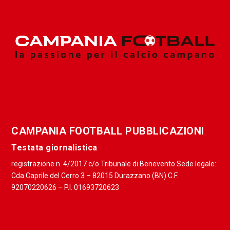
CAMPANIA FOOTBALL PUBBLICAZIONI
Testata giornalistica
registrazione n. 4/2017 c/o Tribunale di Benevento Sede legale:
Cda Caprile del Cerro 3 – 82015 Durazzano (BN) C.F.
92070220626 – P.I. 01693720623
Direttore Responsabile: