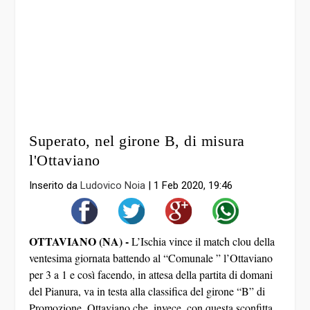
Superato, nel girone B, di misura
l'Ottaviano
Inserito da
Ludovico Noia
|
1 Feb 2020, 19:46
OTTAVIANO (NA) -
L’Ischia vince il match clou della
ventesima giornata battendo al “Comunale ” l’Ottaviano
per 3 a 1 e così facendo, in attesa della partita di domani
del Pianura, va in testa alla classifica del girone “B” di
Promozione. Ottaviano che, invece, con questa sconfitta