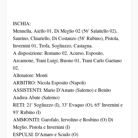
ISCHIA:
Mennella, Aiello 01, Di Meglio 02 (56′ Salatiello 02),
Saurino, Chiariello, Di Costanzo (58′ Rubino), Pistola,
Invernini 01, Trofa, Sogliuzzo, Castagna.
A disposizione: Romano 02, Acurso, Esposito,
Arcamone, Trani Luigi, Buono 01, Trani Carlo Gaetano
02.
Allenatore: Monti
ARBITRO: Nicola Esposito (Napoli)
ASSISTENTI: Mario D’Amato (Salerno) e Benito
Andrea Abate (Salerno)
RETI: 21′ Sogliuzzo (I), 33′ Evaquo (O), 65′ Invernini e
93′ Rubino (I)
AMMONITI: Garofalo, Iervolino e Rosbino (O) Di
Meglio, Pistola e Invernini (I)
ESPULSI: D’Amaro e Scudo (O)