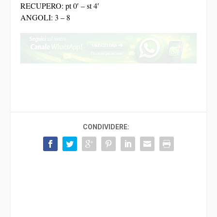
RECUPERO: pt 0′ – st 4′
ANGOLI: 3 – 8
CONDIVIDERE: