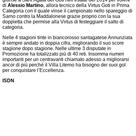
di
Alessio Martino
, allora tecnico della Virtus Goti in Prima
Categoria con il quale vinse il campionato nello spareggio di
Sarno contro la Maddalonese grazie proprio con la sua
doppietta che permise alla Virtus di festeggiare il salto di
categoria.
Nelle 4 stagioni tinte in biancorosso santagatese Annunziata
è sempre andato in doppia cifra, migliorando il suo score
stagione dopo stagione. Nelle ultime 3 disputate in
Promozione ha totalizzato più di 40 reti. Insomma numeri
importanti per un centravanti chiamato adesso a migliorarsi
ancor di più perché il Villa Literno ha bisogno dei suoi gol
per conquistare l’Eccellenza.
ISDN