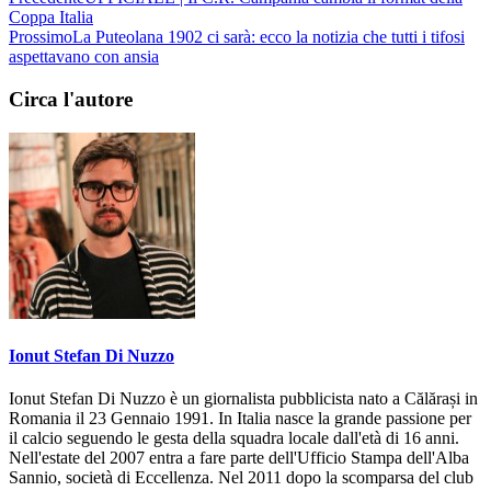
Coppa Italia
Prossimo
La Puteolana 1902 ci sarà: ecco la notizia che tutti i tifosi
aspettavano con ansia
Circa l'autore
Ionut Stefan Di Nuzzo
Ionut Stefan Di Nuzzo è un giornalista pubblicista nato a Călărași in
Romania il 23 Gennaio 1991. In Italia nasce la grande passione per
il calcio seguendo le gesta della squadra locale dall'età di 16 anni.
Nell'estate del 2007 entra a fare parte dell'Ufficio Stampa dell'Alba
Sannio, società di Eccellenza. Nel 2011 dopo la scomparsa del club