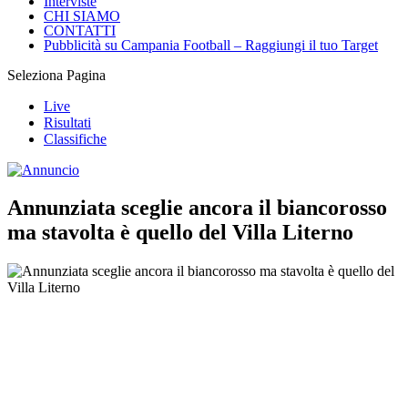
Interviste
CHI SIAMO
CONTATTI
Pubblicità su Campania Football – Raggiungi il tuo Target
Seleziona Pagina
Live
Risultati
Classifiche
Annunziata sceglie ancora il biancorosso
ma stavolta è quello del Villa Literno