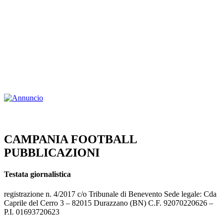
CAMPANIA FOOTBALL
PUBBLICAZIONI
Testata giornalistica
registrazione n. 4/2017 c/o Tribunale di Benevento Sede legale: Cda
Caprile del Cerro 3 – 82015 Durazzano (BN) C.F. 92070220626 –
P.I. 01693720623