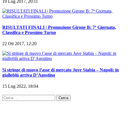
19 Lug 2017, 20:11
RISULTATI FINALI | Promozione Girone B: 7ª Giornata,
Classifica e Prossimo Turno
22 Ott 2017, 12:20
Si stringe di nuovo l’asse di mercato Juve Stabia – Napoli: in
gialloblù arriva D’Agostino
15 Lug 2022, 18:04
Ricerca
per: