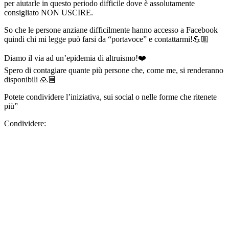
per aiutarle in questo periodo difficile dove è assolutamente
consigliato NON USCIRE.
So che le persone anziane difficilmente hanno accesso a Facebook
quindi chi mi legge può farsi da “portavoce” e contattarmi!
💪🏼
Diamo il via ad un’epidemia di altruismo!
❤️
Spero di contagiare quante più persone che, come me, si renderanno
disponibili
🙏🏼
Potete condividere l’iniziativa, sui social o nelle forme che ritenete
più”
Condividere: