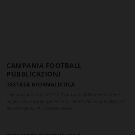
CAMPANIA FOOTBALL
PUBBLICAZIONI
TESTATA GIORNALISTICA
registrazione n. 4/2017 c/o Tribunale di Benevento Sede
legale: Cda Caprile del Cerro 3 – 82015 Durazzano (BN) C.F.
92070220626 – P.I. 01693720623