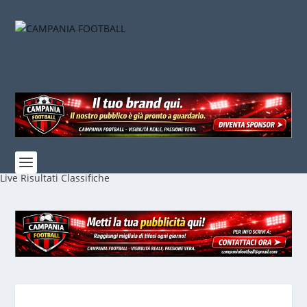
Live
Risultati
Classifiche