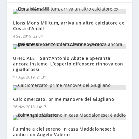
Lions Mons Militum, arriva un altro calciatore ex
Costa d’Amalfi
4 Set 2019, 22:04
UFFICIALE – Sant’Antonio Abate e Speranza
ancora insieme. L’esperto difensore rinnova con
i giallorossi
17 Ago 2019, 21:31
Calciomercato, prime manovre del Giugliano
26 Nov 2018, 14:17
Fulmine a ciel sereno in casa Maddalonese: è
addio con Angelo Valerio