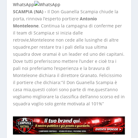
WhatsApp
SCAMPIA (NA) -
Il Don Guanella Scampia chiude la
porta, rinnova l’esperto portiere
Antonio
Monteleone
. Continua la campagna di conferme per
il team di Scampia,e si inizia dalle
retrovie,Monteleone non cede alle lusinghe di altre
squadre,per restare tra i pali della sua ultima
squadra dove oramai è un leader ed uno dei capitani.
Dove tutti preferiscono mettere l’under e cioè tra i
pali noi preferiamo l’esperienza e la bravura di
Monteleone dichiara il direttore Granato. Felicissimo
il portiere che dichiara:”il Don Guanella Scampia è
casa mia,questi colori sono parte di me,quest’anno
vogliamo migliorare la classifica dell’anno scorso ed in
squadra voglio solo gente motivata al 101%”