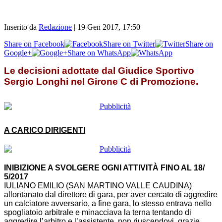
Inserito da
Redazione
|
19 Gen 2017, 17:50
Share on Facebook
Share on Twitter
Share on
Google+
Share on WhatsApp
Le decisioni adottate dal Giudice Sportivo
Sergio Longhi nel Girone C di Promozione.
A CARICO DIRIGENTI
INIBIZIONE A SVOLGERE OGNI ATTIVITÀ FINO AL 18/
5/2017
IULIANO EMILIO (SAN MARTINO VALLE CAUDINA)
allontanato dal direttore di gara, per aver cercato di aggredire
un calciatore avversario, a fine gara, lo stesso entrava nello
spogliatoio arbitrale e minacciava la terna tentando di
aggredire l’arbitro e l’assistente, non riuscendovi, grazie