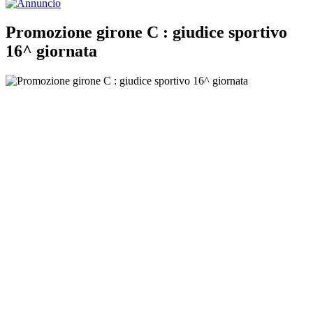
Promozione girone C : giudice sportivo
16^ giornata