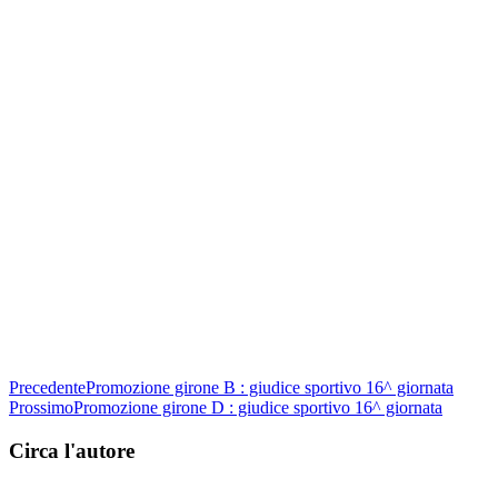
Precedente
Promozione girone B : giudice sportivo 16^ giornata
Prossimo
Promozione girone D : giudice sportivo 16^ giornata
Circa l'autore