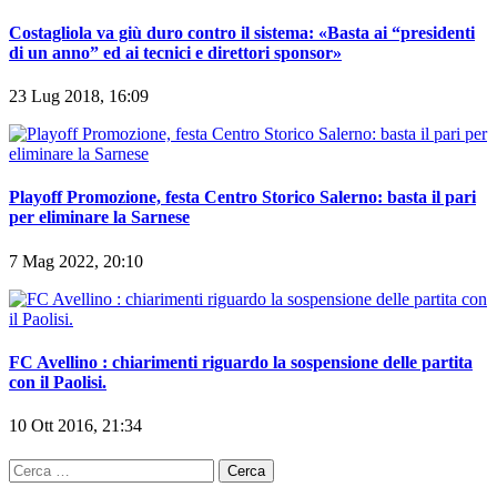
Costagliola va giù duro contro il sistema: «Basta ai “presidenti
di un anno” ed ai tecnici e direttori sponsor»
23 Lug 2018, 16:09
Playoff Promozione, festa Centro Storico Salerno: basta il pari
per eliminare la Sarnese
7 Mag 2022, 20:10
FC Avellino : chiarimenti riguardo la sospensione delle partita
con il Paolisi.
10 Ott 2016, 21:34
Ricerca
per: