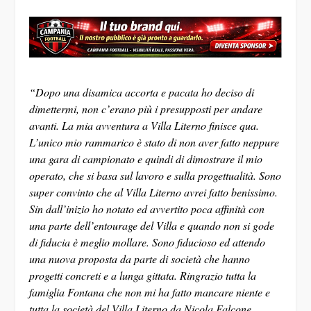
“Dopo una disamica accorta e pacata ho deciso di
dimettermi, non c’erano più i presupposti per andare
avanti. La mia avventura a Villa Literno finisce qua.
L’unico mio rammarico è stato di non aver fatto neppure
una gara di campionato e quindi di dimostrare il mio
operato, che si basa sul lavoro e sulla progettualità. Sono
super convinto che al Villa Literno avrei fatto benissimo.
Sin dall’inizio ho notato ed avvertito poca affinità con
una parte dell’entourage del Villa e quando non si gode
di fiducia è meglio mollare. Sono fiducioso ed attendo
una nuova proposta da parte di società che hanno
progetti concreti e a lunga gittata. Ringrazio tutta la
famiglia Fontana che non mi ha fatto mancare niente e
tutta la società del Villa Literno da Nicola Falcone,