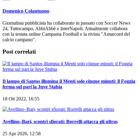
Domenico Colantuono
Giornalista pubblicista ha collaborato in passato con Soccer News
24, Tuttocampo, AbbiAbbè e InterNapoli. Attualmente collabora
con la testata online Campania Football e la rivista "Amarcord del
calcio campano".
Post correlati
Il lampo di Santos illumina il Menti solo cinque minuti: il Foggia
ferma sul pari la Juve Stabia
18 Ott 2022, 16:55
Avellino–Bari, scontri sfiorati: Borrelli attacca gli ultras
25 Apr 2026, 12:58