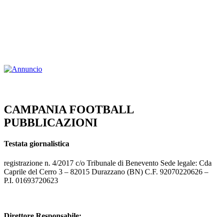
CAMPANIA FOOTBALL
PUBBLICAZIONI
Testata giornalistica
registrazione n. 4/2017 c/o Tribunale di Benevento Sede legale: Cda
Caprile del Cerro 3 – 82015 Durazzano (BN) C.F. 92070220626 –
P.I. 01693720623
Direttore Responsabile: