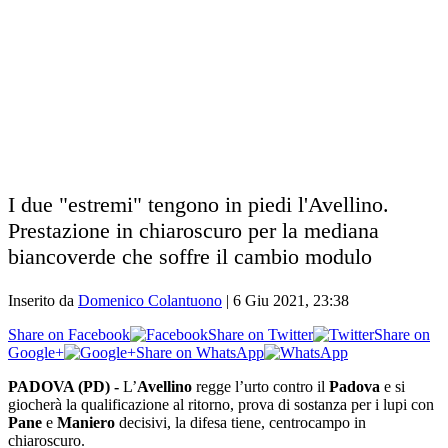
I due "estremi" tengono in piedi l'Avellino.
Prestazione in chiaroscuro per la mediana
biancoverde che soffre il cambio modulo
Inserito da
Domenico Colantuono
|
6 Giu 2021, 23:38
Share on Facebook
Share on Twitter
Share on
Google+
Share on WhatsApp
PADOVA (PD) -
L’
Avellino
regge l’urto contro il
Padova
e si
giocherà la qualificazione al ritorno, prova di sostanza per i lupi con
Pane
e
Maniero
decisivi, la difesa tiene, centrocampo in
chiaroscuro.