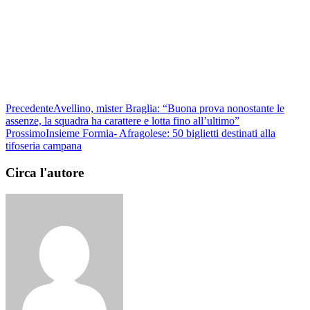
Precedente
Avellino, mister Braglia: “Buona prova nonostante le
assenze, la squadra ha carattere e lotta fino all’ultimo”
Prossimo
Insieme Formia- Afragolese: 50 biglietti destinati alla
tifoseria campana
Circa l'autore