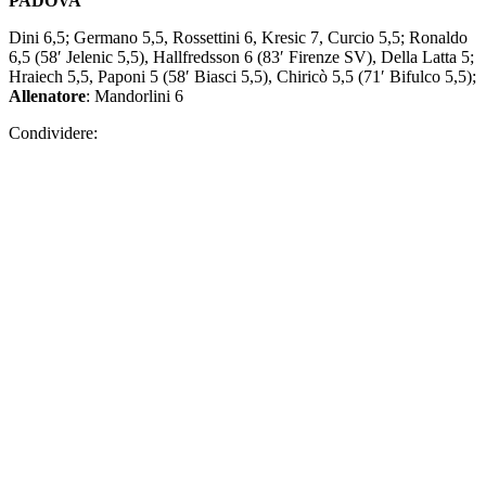
Dini 6,5; Germano 5,5, Rossettini 6, Kresic 7, Curcio 5,5; Ronaldo
6,5 (58′ Jelenic 5,5), Hallfredsson 6 (83′ Firenze SV), Della Latta 5;
Hraiech 5,5, Paponi 5 (58′ Biasci 5,5), Chiricò 5,5 (71′ Bifulco 5,5);
Allenatore
: Mandorlini 6
Condividere: