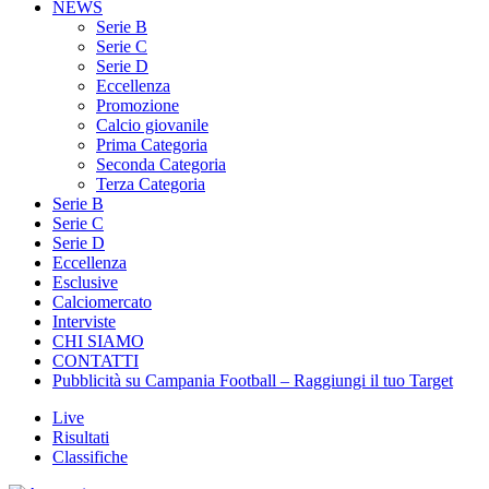
Serie B
Serie C
Serie D
Eccellenza
Promozione
Calcio giovanile
Prima Categoria
Seconda Categoria
Terza Categoria
Serie B
Serie C
Serie D
Eccellenza
Esclusive
Calciomercato
Interviste
CHI SIAMO
CONTATTI
Pubblicità su Campania Football – Raggiungi il tuo Target
Live
Risultati
Classifiche