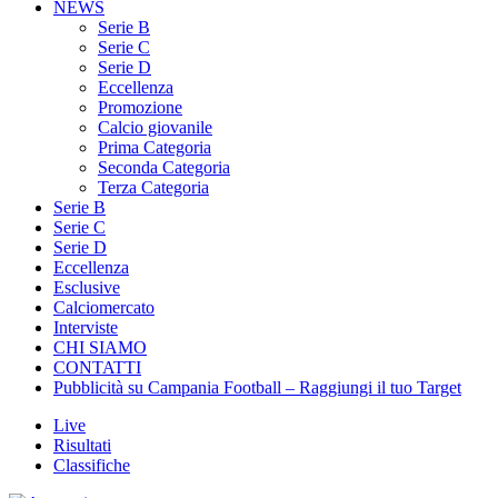
Serie B
Serie C
Serie D
Eccellenza
Promozione
Calcio giovanile
Prima Categoria
Seconda Categoria
Terza Categoria
Serie B
Serie C
Serie D
Eccellenza
Esclusive
Calciomercato
Interviste
CHI SIAMO
CONTATTI
Pubblicità su Campania Football – Raggiungi il tuo Target
Live
Risultati
Classifiche