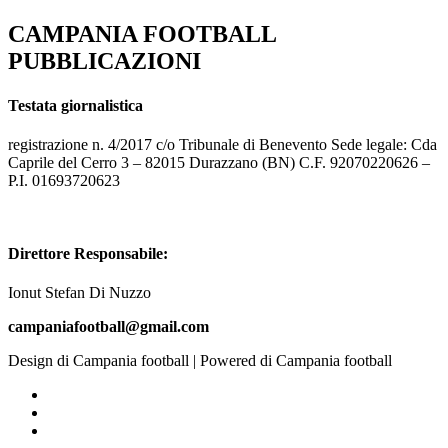
CAMPANIA FOOTBALL
PUBBLICAZIONI
Testata giornalistica
registrazione n. 4/2017 c/o Tribunale di Benevento Sede legale: Cda
Caprile del Cerro 3 – 82015 Durazzano (BN) C.F. 92070220626 –
P.I. 01693720623
Direttore Responsabile:
Ionut Stefan Di Nuzzo
campaniafootball@gmail.com
Design di Campania football | Powered di Campania football