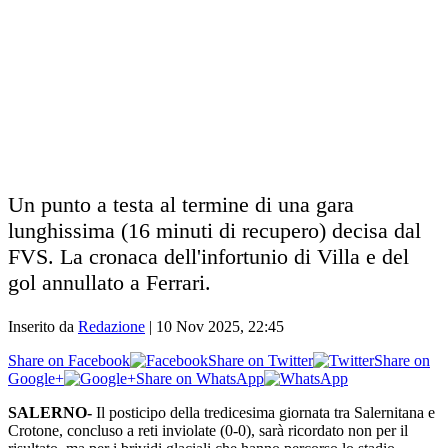
Un punto a testa al termine di una gara
lunghissima (16 minuti di recupero) decisa dal
FVS. La cronaca dell'infortunio di Villa e del
gol annullato a Ferrari.
Inserito da
Redazione
|
10 Nov 2025, 22:45
Share on Facebook
Share on Twitter
Share on
Google+
Share on WhatsApp
SALERNO-
Il posticipo della tredicesima giornata tra Salernitana e
Crotone, concluso a reti inviolate (0-0), sarà ricordato non per il
risultato, ma per i brividi glaciali che hanno percorso lo stadio