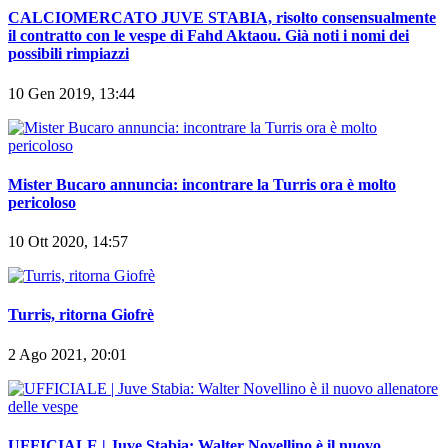
il contratto con le vespe di Fahd Aktaou. Già noti i nomi dei
possibili rimpiazzi
10 Gen 2019, 13:44
Mister Bucaro annuncia: incontrare la Turris ora è molto
pericoloso
10 Ott 2020, 14:57
Turris, ritorna Giofrè
2 Ago 2021, 20:01
UFFICIALE | Juve Stabia: Walter Novellino è il nuovo
allenatore delle vespe