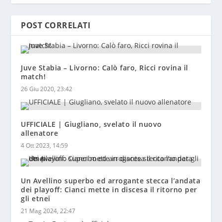
POST CORRELATI
Juve Stabia – Livorno: Calò faro, Ricci rovina il
match!
26 Giu 2020, 23:42
UFFICIALE | Giugliano, svelato il nuovo
allenatore
4 Ott 2023, 14:59
Un Avellino superbo ed arrogante stecca l’andata
dei playoff: Cianci mette in discesa il ritorno per
gli etnei
21 Mag 2024, 22:47