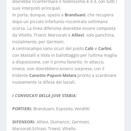
dovrebbe riconfermare il fedelissimo 4-3-3, con tutti i
suoi interpreti principali.
In porta, dunque, spazio a
Branduani
, che recupera
dopo un piccolo infortunio riscontrato settimana
scorsa. La linea difensiva dovrebbe essere composta
da Vitiello, Troest, Marzorati e
Allievi
; solo panchina,
inizialmente, per Germoni.
A centrocampo sono sicuri del posto
Calò
e
Carlini
,
con Mastalli e Viola in ballottaggio per l’ultima maglia
a disposizione, con il primo favorito. In attacco,
invece, non dovrebbero esserci sorprese, con il
tridente
Canotto-Paponi-Melara
pronto a scardinare
nuovamente la difesa dei laziali.
I CONVOCATI DELLA JUVE STABIA:
PORTIERI:
Branduani, Esposito, Venditti
DIFENSORI:
Allievi, Dumancic, Germoni,
Marzorati,Schiavi, Troest, Vitiello.