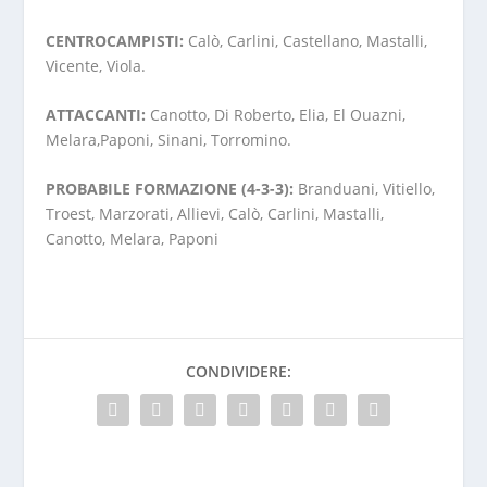
CENTROCAMPISTI:
Calò, Carlini, Castellano, Mastalli,
Vicente, Viola.
ATTACCANTI:
Canotto, Di Roberto, Elia, El Ouazni,
Melara,Paponi, Sinani, Torromino.
PROBABILE FORMAZIONE (4-3-3):
Branduani, Vitiello,
Troest, Marzorati, Allievi, Calò, Carlini, Mastalli,
Canotto, Melara, Paponi
CONDIVIDERE: