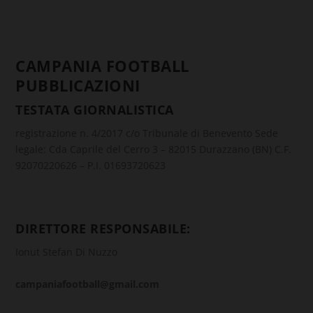
CAMPANIA FOOTBALL
PUBBLICAZIONI
TESTATA GIORNALISTICA
registrazione n. 4/2017 c/o Tribunale di Benevento Sede
legale: Cda Caprile del Cerro 3 – 82015 Durazzano (BN) C.F.
92070220626 – P.I. 01693720623
DIRETTORE RESPONSABILE:
Ionut Stefan Di Nuzzo
campaniafootball@gmail.com