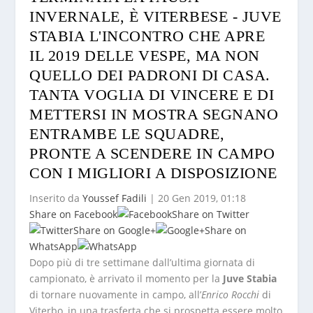
INVERNALE, È VITERBESE - JUVE
STABIA L'INCONTRO CHE APRE
IL 2019 DELLE VESPE, MA NON
QUELLO DEI PADRONI DI CASA.
TANTA VOGLIA DI VINCERE E DI
METTERSI IN MOSTRA SEGNANO
ENTRAMBE LE SQUADRE,
PRONTE A SCENDERE IN CAMPO
CON I MIGLIORI A DISPOSIZIONE
Inserito da
Youssef Fadili
|
20 Gen 2019, 01:18
Share on Facebook
Share on Twitter
Share on Google+
Share on
WhatsApp
Dopo più di tre settimane dall’ultima giornata di
campionato, è arrivato il momento per la
Juve Stabia
di tornare nuovamente in campo, all’
Enrico Rocchi
di
Viterbo, in una trasferta che si prospetta essere molto