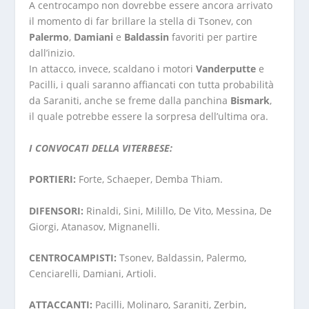
A centrocampo non dovrebbe essere ancora arrivato
il momento di far brillare la stella di Tsonev, con
Palermo
,
Damiani
e
Baldassin
favoriti per partire
dall’inizio.
In attacco, invece, scaldano i motori
Vanderputte
e
Pacilli, i quali saranno affiancati con tutta probabilità
da Saraniti, anche se freme dalla panchina
Bismark
,
il quale potrebbe essere la sorpresa dell’ultima ora.
I CONVOCATI DELLA VITERBESE:
PORTIERI:
Forte, Schaeper, Demba Thiam.
DIFENSORI:
Rinaldi, Sini, Milillo, De Vito, Messina, De
Giorgi, Atanasov, Mignanelli.
CENTROCAMPISTI:
Tsonev, Baldassin, Palermo,
Cenciarelli, Damiani, Artioli.
ATTACCANTI:
Pacilli, Molinaro, Saraniti, Zerbin,