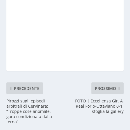
PRECEDENTE
PROSSIMO
Pirozzi sugli episodi
FOTO | Eccellenza Gir. A,
arbitrali di Cervinara:
Real Forio-Ottaviano 0-1:
“Troppe cose anomale,
sfoglia la gallery
gara condizionata dalla
terna”