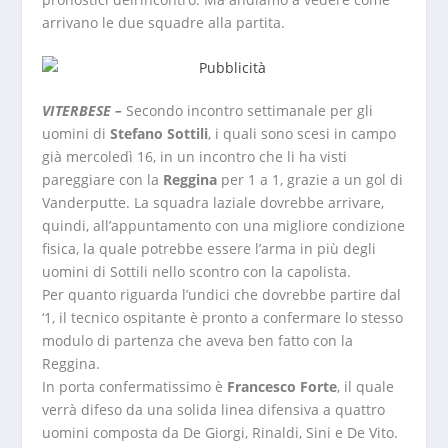
arrivano le due squadre alla partita.
VITERBESE –
Secondo incontro settimanale per gli
uomini di
Stefano Sottili
, i quali sono scesi in campo
già mercoledì 16, in un incontro che li ha visti
pareggiare con la
Reggina
per 1 a 1, grazie a un gol di
Vanderputte. La squadra laziale dovrebbe arrivare,
quindi, all’appuntamento con una migliore condizione
fisica, la quale potrebbe essere l’arma in più degli
uomini di Sottili nello scontro con la capolista.
Per quanto riguarda l’undici che dovrebbe partire dal
‘1, il tecnico ospitante è pronto a confermare lo stesso
modulo di partenza che aveva ben fatto con la
Reggina.
In porta confermatissimo è
Francesco Forte
, il quale
verrà difeso da una solida linea difensiva a quattro
uomini composta da De Giorgi, Rinaldi, Sini e De Vito.