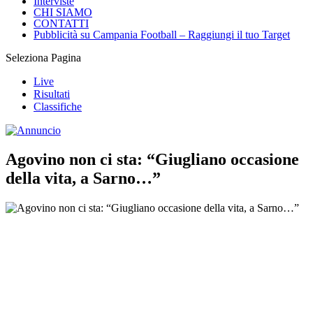
Interviste
CHI SIAMO
CONTATTI
Pubblicità su Campania Football – Raggiungi il tuo Target
Seleziona Pagina
Live
Risultati
Classifiche
Agovino non ci sta: “Giugliano occasione
della vita, a Sarno…”