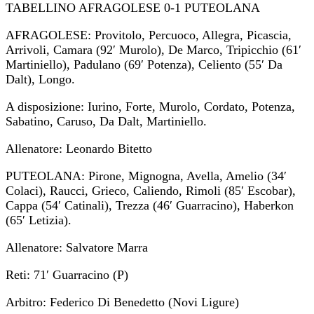
TABELLINO AFRAGOLESE 0-1 PUTEOLANA
AFRAGOLESE: Provitolo, Percuoco, Allegra, Picascia,
Arrivoli, Camara (92′ Murolo), De Marco, Tripicchio (61′
Martiniello), Padulano (69′ Potenza), Celiento (55′ Da
Dalt), Longo.
A disposizione: Iurino, Forte, Murolo, Cordato, Potenza,
Sabatino, Caruso, Da Dalt, Martiniello.
Allenatore: Leonardo Bitetto
PUTEOLANA: Pirone, Mignogna, Avella, Amelio (34′
Colaci), Raucci, Grieco, Caliendo, Rimoli (85′ Escobar),
Cappa (54′ Catinali), Trezza (46′ Guarracino), Haberkon
(65′ Letizia).
Allenatore: Salvatore Marra
Reti: 71′ Guarracino (P)
Arbitro: Federico Di Benedetto (Novi Ligure)