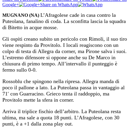
Google+
Share on WhatsApp
L’Afragolese cade in casa contro la
MUGNANO (NA)
Puteolana, fanalino di coda. La sconfitta lascia la squadra
di Bitetto in acque mosse.
Gli ospiti creano subito un pericolo con Rimoli, il suo tiro
viene respinto da Provitolo. I locali reagiscono con un
colpo di testa di Allegra da corner, ma Pirone salva i suoi.
L’estremo difensore si oppone anche su De Marco in
chiusura di primo tempo. All’intervallo il punteggio è
fermo sullo 0-0.
Rossoblu che spingono nella ripresa. Allegra manda di
poco il pallone a lato. La Puteolana passa in vantaggio al
71′ con Guarracino. Grieco tenta il raddoppio, ma
Provitolo mette la sfera in corner.
Arriva il triplice fischio dell’arbitro. La Puteolana resta
ultima, ma sale a quota 18 punti. L’Afragolese, con 30
punti, è a +1 dalla zona play out.