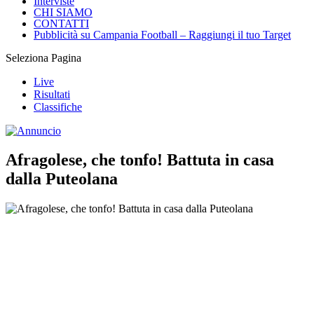
Interviste
CHI SIAMO
CONTATTI
Pubblicità su Campania Football – Raggiungi il tuo Target
Seleziona Pagina
Live
Risultati
Classifiche
Afragolese, che tonfo! Battuta in casa
dalla Puteolana