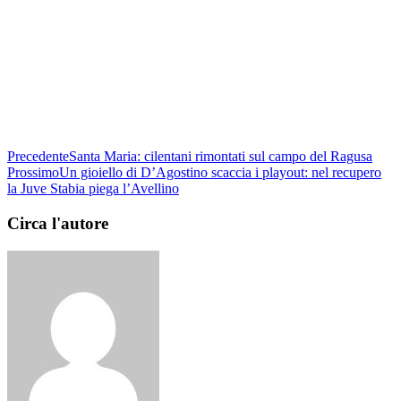
Precedente
Santa Maria: cilentani rimontati sul campo del Ragusa
Prossimo
Un gioiello di D’Agostino scaccia i playout: nel recupero
la Juve Stabia piega l’Avellino
Circa l'autore