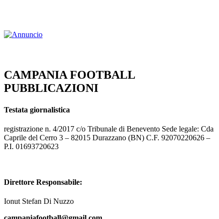
CAMPANIA FOOTBALL
PUBBLICAZIONI
Testata giornalistica
registrazione n. 4/2017 c/o Tribunale di Benevento Sede legale: Cda
Caprile del Cerro 3 – 82015 Durazzano (BN) C.F. 92070220626 –
P.I. 01693720623
Direttore Responsabile:
Ionut Stefan Di Nuzzo
campaniafootball@gmail.com