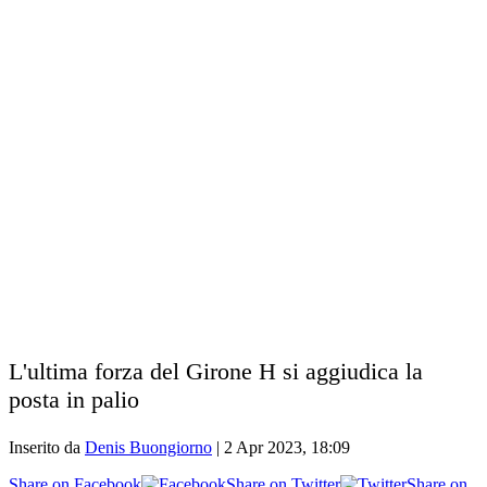
L'ultima forza del Girone H si aggiudica la
posta in palio
Inserito da
Denis Buongiorno
|
2 Apr 2023, 18:09
Share on Facebook
Share on Twitter
Share on