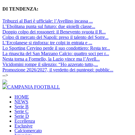
DI TENDENZA:
Tribuzzi al Bari è ufficiale: l’Avellino incassa ...
L’Ebolitana punta sul futuro: due gioielli classe...
Doppio colpo dei rossoneri: il Benevento svuota il R...
Colpo di mercato del Napoli: preso il talento del Sorre...
L’Ercolanese si rinforza: tre colpi in entrata e ...
Lo Sporting Cervino perde il suo condottiero: Resta ter...
La rinascita del San Marzano Calcio: quattro soci per r...
Nesta torna a Formello, la Lazio vince ma l’Avell...
Vicidomini rompe il silenzio: “Ho azzerato tutto,...
Promozione 2026/2027, il verdetto dei punteggi: pubblic...
-->
HOME
NEWS
Serie B
Serie C
Serie D
Eccellenza
Esclusive
Calciomercato