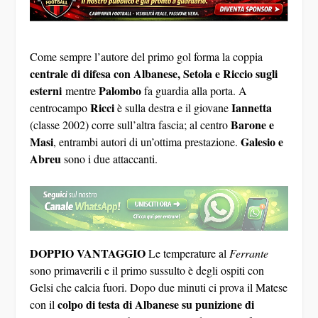
Come sempre l’autore del primo gol forma la coppia
centrale di difesa con Albanese, Setola e Riccio sugli
esterni
Palombo
mentre
fa guardia alla porta. A
Ricci
Iannetta
centrocampo
è sulla destra e il giovane
Barone e
(classe 2002) corre sull’altra fascia; al centro
Masi
Galesio e
, entrambi autori di un’ottima prestazione.
Abreu
sono i due attaccanti.
DOPPIO VANTAGGIO
Le temperature al
Ferrante
sono primaverili e il primo sussulto è degli ospiti con
Gelsi che calcia fuori. Dopo due minuti ci prova il Matese
colpo di testa di Albanese su punizione di
con il