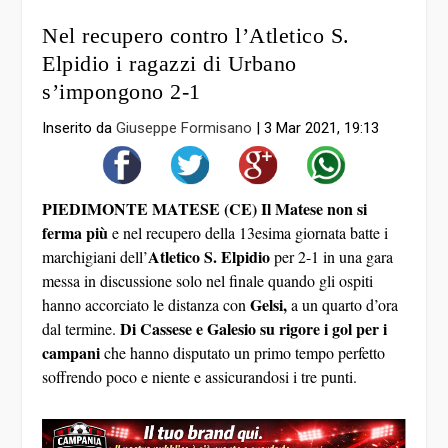
Nel recupero contro l’Atletico S.
Elpidio i ragazzi di Urbano
s’impongono 2-1
Inserito da
Giuseppe Formisano
|
3 Mar 2021, 19:13
PIEDIMONTE MATESE (CE)
Il Matese non si
ferma più
e nel recupero della 13esima giornata batte i
Atletico S. Elpidio
marchigiani dell’
per 2-1 in una gara
messa in discussione solo nel finale quando gli ospiti
Gelsi,
hanno accorciato le distanza con
a un quarto d’ora
Di Cassese e Galesio su rigore i gol per i
dal termine.
campani
che hanno disputato un primo tempo perfetto
soffrendo poco e niente e assicurandosi i tre punti.