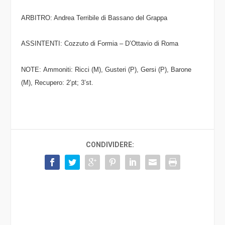
ARBITRO
: Andrea Terribile d
i
Bassano del Grappa
ASSINTENTI:
Cozzuto di Formia – D’Ottavio di Roma
NOTE:
Ammoniti: Ricci (M), Gusteri (P), Gersi (P), Barone
(M), Recupero:
2’pt; 3’st.
CONDIVIDERE: