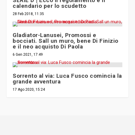
SERIE D | Ecco il regolamento e il
calendario per lo scudetto
28 Feb 2018, 11:35
Gladiator-Lanusei, Promossi e
bocciati. Sall un muro, bene Di Finizio
e il neo acquisto Di Paola
6 Gen 2021, 17:49
Sorrento al via: Luca Fusco comincia la
grande avventura
17 Ago 2020, 15:24