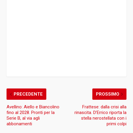
PRECEDENTE
PROSSIMO
Avellino: Aiello e Biancolino
Frattese: dalla crisi alla
fino al 2028. Pronti per la
rinascita. D’Errico riporta la
Serie B, al via agli
stella nerostellata con i
abbonamenti
primi colpi