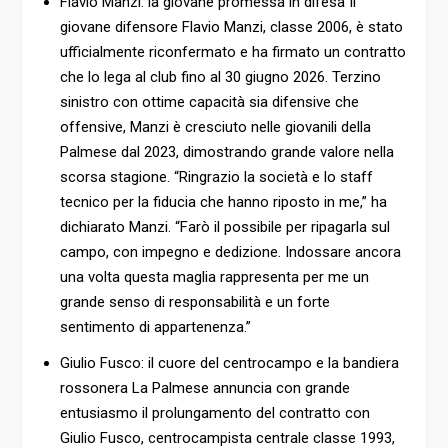
Flavio Manzi: la giovane promessa in difesa
Il
giovane difensore
Flavio Manzi
, classe 2006, è stato
ufficialmente riconfermato e ha firmato un contratto
che lo lega al club fino al 30 giugno 2026. Terzino
sinistro con ottime capacità sia difensive che
offensive, Manzi è cresciuto nelle giovanili della
Palmese dal 2023, dimostrando grande valore nella
scorsa stagione. “Ringrazio la società e lo staff
tecnico per la fiducia che hanno riposto in me,” ha
dichiarato Manzi. “Farò il possibile per ripagarla sul
campo, con impegno e dedizione. Indossare ancora
una volta questa maglia rappresenta per me un
grande senso di responsabilità e un forte
sentimento di appartenenza.”
Giulio Fusco: il cuore del centrocampo e la bandiera
rossonera
La Palmese annuncia con grande
entusiasmo il prolungamento del contratto con
Giulio Fusco
, centrocampista centrale classe 1993,