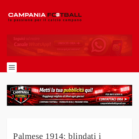
Palmese 1914: blindati i