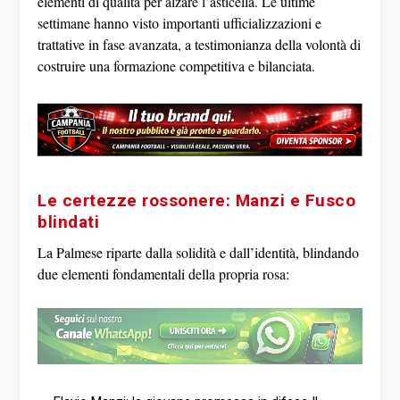
elementi di qualità per alzare l’asticella. Le ultime
settimane hanno visto importanti ufficializzazioni e
trattative in fase avanzata, a testimonianza della volontà di
costruire una formazione competitiva e bilanciata.
Le certezze rossonere: Manzi e Fusco
blindati
La Palmese riparte dalla solidità e dall’identità, blindando
due elementi fondamentali della propria rosa: