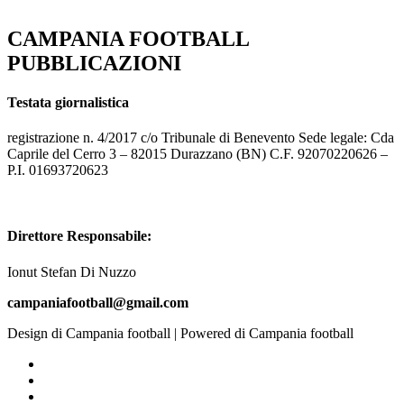
CAMPANIA FOOTBALL
PUBBLICAZIONI
Testata giornalistica
registrazione n. 4/2017 c/o Tribunale di Benevento Sede legale: Cda
Caprile del Cerro 3 – 82015 Durazzano (BN) C.F. 92070220626 –
P.I. 01693720623
Direttore Responsabile:
Ionut Stefan Di Nuzzo
campaniafootball@gmail.com
Design di Campania football | Powered di Campania football