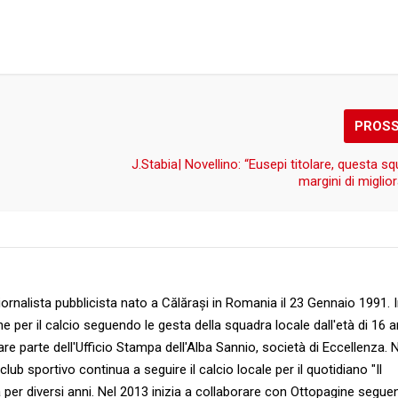
PROS
J.Stabia| Novellino: “Eusepi titolare, questa s
margini di migli
ornalista pubblicista nato a Călărași in Romania il 23 Gennaio 1991. 
e per il calcio seguendo le gesta della squadra locale dall'età di 16 a
are parte dell'Ufficio Stampa dell'Alba Sannio, società di Eccellenza. 
b sportivo continua a seguire il calcio locale per il quotidiano "Il
a per diversi anni. Nel 2013 inizia a collaborare con Ottopagine segu