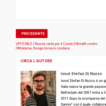
PRECEDENTE
UFFICIALE | Nuova carta per il Costa D’Amalfi contro
l’Alfaterna: Ronga torna in costiera
CIRCA L'AUTORE
Ionut Stefan Di Nuzzo
Ionut Stefan Di Nuzzo è un gi
Italia nasce la grande passion
Nell'estate del 2007 entra a f
2011 dopo la scomparsa del clu
Sannio" con il quale collabor