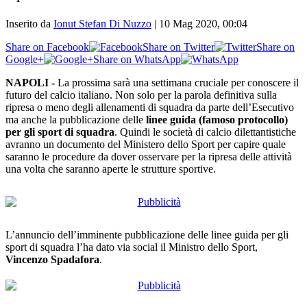
Inserito da
Ionut Stefan Di Nuzzo
|
10 Mag 2020, 00:04
Share on Facebook
Share on Twitter
Share on
Google+
Share on WhatsApp
NAPOLI -
La prossima sarà una settimana cruciale per conoscere il
futuro del calcio italiano. Non solo per la parola definitiva sulla
ripresa o meno degli allenamenti di squadra da parte dell’Esecutivo
ma anche la pubblicazione delle
linee guida (famoso protocollo)
per gli sport di squadra
. Quindi le società di calcio dilettantistiche
avranno un documento del Ministero dello Sport per capire quale
saranno le procedure da dover osservare per la ripresa delle attività
una volta che saranno aperte le strutture sportive.
L’annuncio dell’imminente pubblicazione delle linee guida per gli
sport di squadra l’ha dato via social il Ministro dello Sport,
Vincenzo Spadafora
.