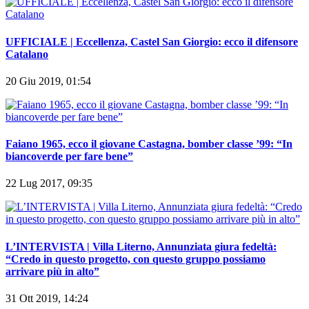
UFFICIALE | Eccellenza, Castel San Giorgio: ecco il difensore
Catalano
20 Giu 2019, 01:54
Faiano 1965, ecco il giovane Castagna, bomber classe ’99: “In
biancoverde per fare bene”
22 Lug 2017, 09:35
L’INTERVISTA | Villa Literno, Annunziata giura fedeltà:
“Credo in questo progetto, con questo gruppo possiamo
arrivare più in alto”
31 Ott 2019, 14:24