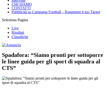
Interviste
CHI SIAMO
CONTATTI
Pubblicità su Campania Football – Raggiungi il tuo Target
Seleziona Pagina
Live
Risultati
Classifiche
Spadafora: “Siamo pronti per sottoporre
le linee guida per gli sport di squadra al
CTS”