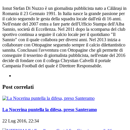
Ionut Stefan Di Nuzzo è un giornalista pubblicista nato a Călărași in
Romania il 23 Gennaio 1991. In Italia nasce la grande passione per
il calcio seguendo le gesta della squadra locale dall'età di 16 anni.
Nell'estate del 2007 entra a fare parte dell'Ufficio Stampa dell'Alba
Sannio, società di Eccellenza. Nel 2011 dopo la scomparsa del club
sportivo continua a seguire il calcio locale per il quotidiano "Il
Sannio" con il quale collabora per diversi anni. Nel 2013 inizia a
collaborare con Ottopagine seguendo sempre il calcio dilettantistico
sannita. Conclusasi l'avventura con Ottopagine che gli permette di
conseguire il tesserino di giornalista pubblicista, nell'estate del 2016
decide di fondare con il collega Chrystian Calvelli il portale
Campania Football del quale è Direttore Responsabile.
Post correlati
La Nocerina puntella la difesa, preso Santeramo
22 Lug 2016, 22:34