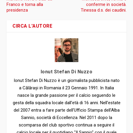
Franco e torna alla
conferme in società.
presidenza
Tinessa d.s. dei caudini.
CIRCA L'AUTORE
Ionut Stefan Di Nuzzo
Ionut Stefan Di Nuzzo è un giornalista pubblicista nato
a Călărași in Romania il 23 Gennaio 1991. In Italia
nasce la grande passione per il calcio seguendo le
gesta della squadra locale dall'età di 16 anni. Nell'estate
del 2007 entra a fare parte dell'Ufficio Stampa dell'Alba
Sannio, società di Eccellenza. Nel 2011 dopo la
scomparsa del club sportivo continua a seguire il
calcio locale per il quotidiano "Il Sannio" con il quale