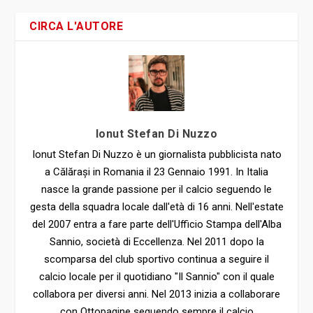
CIRCA L'AUTORE
Ionut Stefan Di Nuzzo
Ionut Stefan Di Nuzzo è un giornalista pubblicista nato
a Călărași in Romania il 23 Gennaio 1991. In Italia
nasce la grande passione per il calcio seguendo le
gesta della squadra locale dall'età di 16 anni. Nell'estate
del 2007 entra a fare parte dell'Ufficio Stampa dell'Alba
Sannio, società di Eccellenza. Nel 2011 dopo la
scomparsa del club sportivo continua a seguire il
calcio locale per il quotidiano "Il Sannio" con il quale
collabora per diversi anni. Nel 2013 inizia a collaborare
con Ottopagine seguendo sempre il calcio