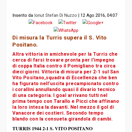
Inserito da
Ionut Stefan Di Nuzzo
|
12 Ago 2016, 04:07
Di misura la Turris supera il S. Vito
Positano.
Altra vittoria in amichevole per la Turris che
cerca di farsi trovare pronta per l’impegno
di coppa Italia contro il Pomigliano tra circa
dieci giorni. Vittoria di misura per 2-1 sul San
Vito Positano,squadra di Eccellenza che ben
ha figurato nell’uscita precampionato contro
i corallini annullando quasi il divario tecnico
di una categoria. I goal arrivano tutti nel
prima tempo con Tarallo e Picci che affinano
la loro intesa la davanti. Nel mezzo il gol di
Vanacore dei costieri. Secondo tempo
blando con la consueta girandola di cambi.
TURRIS 1944 2-1 S. VITO POSITANO