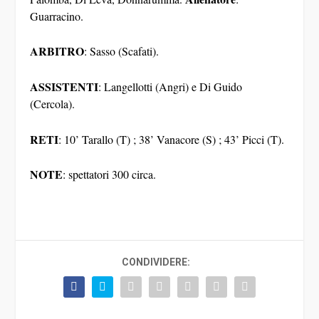
Guarracino.
ARBITRO
: Sasso (Scafati).
ASSISTENTI
: Langellotti (Angri) e Di Guido
(Cercola).
RETI
: 10’ Tarallo (T) ; 38’ Vanacore (S) ; 43’ Picci (T).
NOTE
: spettatori 300 circa.
CONDIVIDERE: