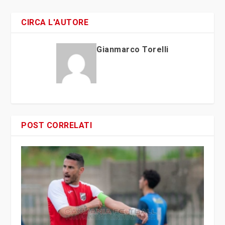
CIRCA L'AUTORE
Gianmarco Torelli
POST CORRELATI