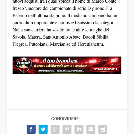
nuovi acquisti tra i quali spicca il nome di Marco Conte,
fresco vincitore del campionato di serie D girone H a
Picerno nell’ultima stagione. Il mediano campano ha un
curriculum importante e conosce benissimo la categoria.
Nella sua carriera ha vestito tra le altre le maglie del
Savoia, Matera, Sant’Antonio Abate, Bacoli Sibilla
Flegrea, Puteolana, Marcianise ed Herculaneum.
CONDIVIDERE: