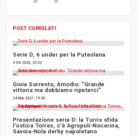
POST CORRELATI
Serie D, 6 under per la Puteolana
3 Ott 2020, 23:32
Gioia Sorrento, Amodio: “Grande
vittoria ma dobbiamo ripeterci”
24 Mar 2021, 19:30
Presentazione serie D: la Turris sfida
l’ostica Torres, c’è Agropoli-Nocerina,
Savoia-Nola derby napoletano