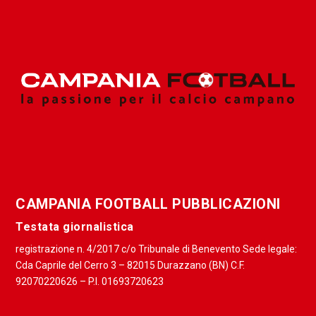
CAMPANIA FOOTBALL PUBBLICAZIONI
Testata giornalistica
registrazione n. 4/2017 c/o Tribunale di Benevento Sede legale:
Cda Caprile del Cerro 3 – 82015 Durazzano (BN) C.F.
92070220626 – P.I. 01693720623