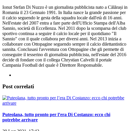
Ionut Stefan Di Nuzzo è un giornalista pubblicista nato a Călărași in
Romania il 23 Gennaio 1991. In Italia nasce la grande passione per
il calcio seguendo le gesta della squadra locale dall'età di 16 anni.
Nell'estate del 2007 entra a fare parte dell'Ufficio Stampa dell'Alba
Sannio, società di Eccellenza. Nel 2011 dopo la scomparsa del club
sportivo continua a seguire il calcio locale per il quotidiano "Il
Sannio" con il quale collabora per diversi anni. Nel 2013 inizia a
collaborare con Ottopagine seguendo sempre il calcio dilettantistico
sannita. Conclusasi l'avventura con Ottopagine che gli permette di
conseguire il tesserino di giornalista pubblicista, nell'estate del 2016
decide di fondare con il collega Chrystian Calvelli il portale
Campania Football del quale è Direttore Responsabile.
Post correlati
Puteolana, tutto pronto per l’era Di Costanzo: ecco chi
potrebbe arrivare