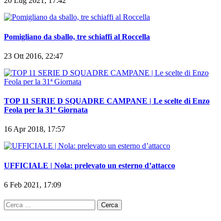
20 Lug 2021, 17:42
Pomigliano da sballo, tre schiaffi al Roccella
23 Ott 2016, 22:47
TOP 11 SERIE D SQUADRE CAMPANE | Le scelte di Enzo
Feola per la 31ª Giornata
16 Apr 2018, 17:57
UFFICIALE | Nola: prelevato un esterno d’attacco
6 Feb 2021, 17:09
Ricerca
per: