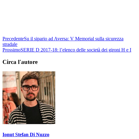
Precedente
Su il sipario ad Aversa: V Memorial sulla sicurezza
stradale
Prossimo
SERIE D 2017-18: l’elenco delle società dei gironi H e I
Circa l'autore
Ionut Stefan Di Nuzzo