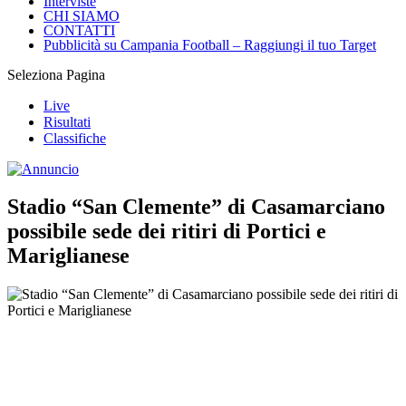
Interviste
CHI SIAMO
CONTATTI
Pubblicità su Campania Football – Raggiungi il tuo Target
Seleziona Pagina
Live
Risultati
Classifiche
Stadio “San Clemente” di Casamarciano
possibile sede dei ritiri di Portici e
Mariglianese