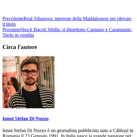
Precedente
Real Albanova: interesse della Maddalonese per rilevare
il titolo
Prossimo
Shock Bacoli Sibilla: si dimettono Capuano e Carannante.
Titolo in vendita
Circa l'autore
Ionut Stefan Di Nuzzo
Ionut Stefan Di Nuzzo è un giornalista pubblicista nato a Călărași in
Romania il 23 Gennaio 1991. In Italia nasce la grande passione per