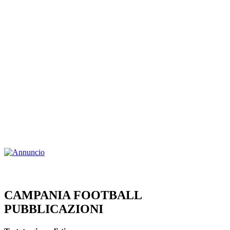
CAMPANIA FOOTBALL
PUBBLICAZIONI