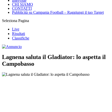
Interviste
CHI SIAMO
CONTATTI
Pubblicità su Campania Football – Raggiungi il tuo Target
Seleziona Pagina
Live
Risultati
Classifiche
Lagnena saluta il Gladiator: lo aspetta il
Campobasso