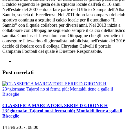
il calcio seguendo le gesta della squadra locale dall'età di 16 anni.
Nell'estate del 2007 entra a fare parte dell'Ufficio Stampa dell'Alba
Sannio, società di Eccellenza. Nel 2011 dopo la scomparsa del club
sportivo continua a seguire il calcio locale per il quotidiano "Il
Sannio" con il quale collabora per diversi anni. Nel 2013 inizia a
collaborare con Ottopagine seguendo sempre il calcio dilettantistico
sannita. Conclusasi l'avventura con Ottopagine che gli permette di
conseguire il tesserino di giornalista pubblicista, nell'estate del 2016
decide di fondare con il collega Chrystian Calvelli il portale
Campania Football del quale è Direttore Responsabile.
Post correlati
CLASSIFICA MARCATORI. SERIE D GIRONE H
23^giornata: Tajarol no si ferma più; Montaldi tiene a galla il
Bisceglie
14 Feb 2017, 08:00