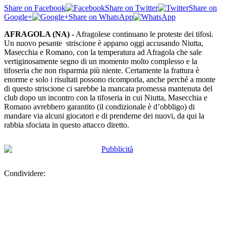
Share on Facebook
Share on Twitter
Share on
Google+
Share on WhatsApp
AFRAGOLA (NA) -
Afragolese continuano le proteste dei tifosi.
Un nuovo pesante striscione è apparso oggi accusando Niutta,
Masecchia e Romano, con la temperatura ad Afragola che sale
vertiginosamente segno di un momento molto complesso e la
tifoseria che non risparmia più niente. Certamente la frattura è
enorme e solo i risultati possono ricomporla, anche perché a monte
di questo striscione ci sarebbe la mancata promessa mantenuta del
club dopo un incontro con la tifoseria in cui Niutta, Masecchia e
Romano avrebbero garantito (il condizionale è d’obbligo) di
mandare via alcuni giocatori e di prenderne dei nuovi, da qui la
rabbia sfociata in questo attacco diretto.
Condividere: