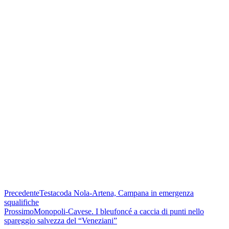
Precedente
Testacoda Nola-Artena, Campana in emergenza
squalifiche
Prossimo
Monopoli-Cavese. I bleufoncé a caccia di punti nello
spareggio salvezza del “Veneziani”