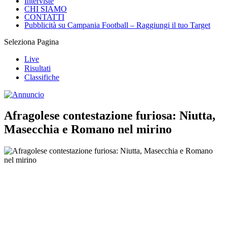
Interviste
CHI SIAMO
CONTATTI
Pubblicità su Campania Football – Raggiungi il tuo Target
Seleziona Pagina
Live
Risultati
Classifiche
Afragolese contestazione furiosa: Niutta,
Masecchia e Romano nel mirino