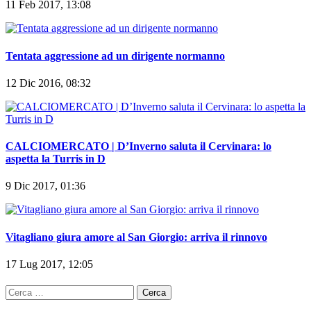
11 Feb 2017, 13:08
Tentata aggressione ad un dirigente normanno
12 Dic 2016, 08:32
CALCIOMERCATO | D’Inverno saluta il Cervinara: lo
aspetta la Turris in D
9 Dic 2017, 01:36
Vitagliano giura amore al San Giorgio: arriva il rinnovo
17 Lug 2017, 12:05
Ricerca
per: