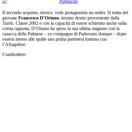
Il secondo acquisto, invece, vede protagonista un under. Si tratta del
giovane
Francesco D’Oriano
, terzino destro proveniente dalla
Turris. Classe 2002 e con la capacità di essere schierato anche sulla
corsia opposta, D’Oriano ha speso la sua ultima stagione con la
casacca della Palmese – ex compagno di Padovano dunque – dopo
essersi messo alle spalle una prima parentesi lontana con
l’Afragolese.
Condividere: