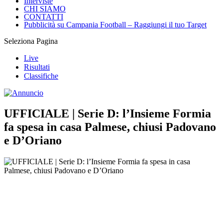
Interviste
CHI SIAMO
CONTATTI
Pubblicità su Campania Football – Raggiungi il tuo Target
Seleziona Pagina
Live
Risultati
Classifiche
UFFICIALE | Serie D: l’Insieme Formia
fa spesa in casa Palmese, chiusi Padovano
e D’Oriano