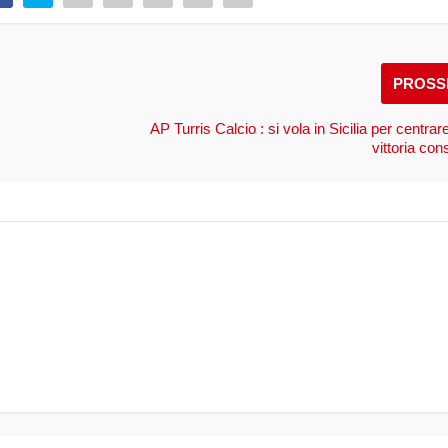
PROSS
AP Turris Calcio : si vola in Sicilia per centrar
vittoria con