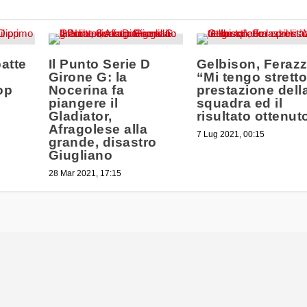
batte
Il Punto Serie D
Gelbison, Ferazz
Girone G: la
“Mi tengo stretto
op
Nocerina fa
prestazione dell
piangere il
squadra ed il
Gladiator,
risultato ottenu
Afragolese alla
7 Lug 2021, 00:15
grande, disastro
Giugliano
28 Mar 2021, 17:15