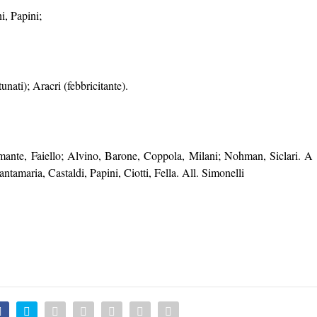
i, Papini;
unati); Aracri (febbricitante).
te, Faiello; Alvino, Barone, Coppola, Milani; Nohman, Siclari. A
amaria, Castaldi, Papini, Ciotti, Fella. All. Simonelli