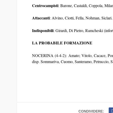
Centrocampisti
: Barone, Castaldi, Coppola, Milan
Attaccanti
: Alvino, Ciotti, Fella, Nohman, Siclari.
Indisponibili
: Girardi, Di Pietro, Ramcheski (infort
LA PROBABILE FORMAZIONE
NOCERINA (4-4-2): Amato; Vitolo, Cacace, Poman
disp. Sommariva, Cuomo, Santeramo, Petruccio, Sant
CONDIVIDERE: