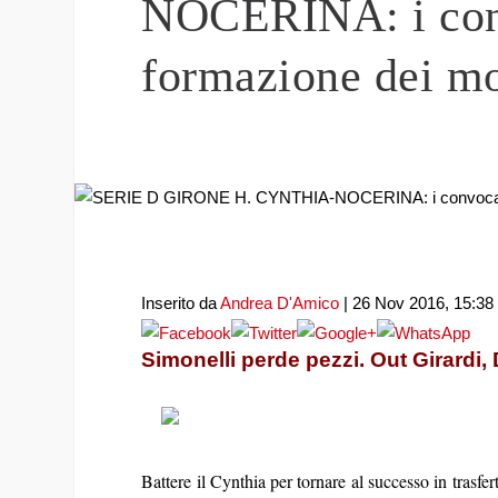
NOCERINA: i conv
formazione dei mo
Inserito da
Andrea D'Amico
|
26 Nov 2016, 15:38
Simonelli perde pezzi. Out Girardi,
Battere il Cynthia per tornare al successo in trasfert